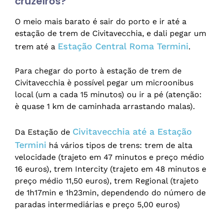
cruzeiros?
O meio mais barato é sair do porto e ir até a
estação de trem de Civitavecchia, e dali pegar um
Estação Central Roma Termini
trem até a
.
Para chegar do porto à estação de trem de
Civitavecchia è possível pegar um microonibus
local (um a cada 15 minutos) ou ir a pé (atenção:
è quase 1 km de caminhada arrastando malas).
Civitavecchia até a Estação
Da Estação de
Termini
há vários tipos de trens: trem de alta
velocidade (trajeto em 47 minutos e preço médio
16 euros), trem Intercity (trajeto em 48 minutos e
preço médio 11,50 euros), trem Regional (trajeto
de 1h17min e 1h23min, dependendo do número de
paradas intermediárias e preço 5,00 euros)