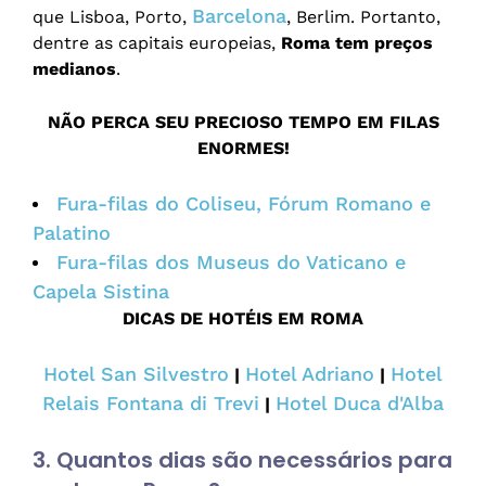
Barcelona
que Lisboa, Porto,
, Berlim. Portanto,
dentre as capitais europeias,
Roma tem preços
medianos
.
NÃO PERCA SEU PRECIOSO TEMPO EM FILAS
ENORMES!
Fura-filas do Coliseu, Fórum Romano e
Palatino
Fura-filas dos Museus do Vaticano e
Capela Sistina
DICAS DE HOTÉIS EM ROMA
Hotel San Silvestro
Hotel Adriano
Hotel
|
|
Relais Fontana di Trevi
Hotel Duca d'Alba
|
3. Quantos dias são necessários para