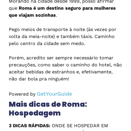
Morando na cidade desde 1999, posso afirmar
que
Roma é um destino seguro para mulheres
que viajam sozinhas
.
Pego meios de transporte à noite (às vezes por
volta da meia-noite) e também táxis. Caminho
pelo centro da cidade sem medo.
Porém, acredito ser sempre necessário tomar
precauções, como saber o caminho do hotel, não
aceitar bebidas de estranhos e, efetivamente,
não dar bola pra ninguém!
GetYourGuide
Powered by
Mais dicas de Roma:
Hospedagem
3 DICAS RÁPIDAS:
ONDE SE HOSPEDAR EM