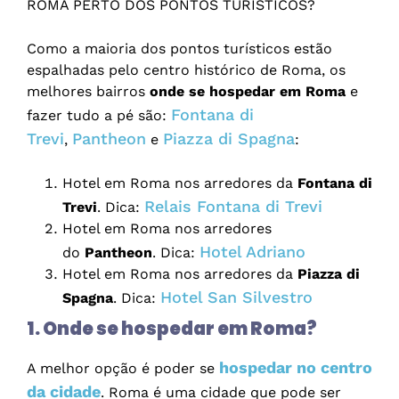
ROMA PERTO DOS PONTOS TURÍSTICOS?
Como a maioria dos pontos turísticos estão
espalhadas pelo centro histórico de Roma, os
melhores bairros
onde se hospedar em Roma
e
Fontana di
fazer tudo a pé são:
Trevi
Pantheon
Piazza di Spagna
,
e
:
Hotel em Roma nos arredores da
Fontana di
Relais Fontana di Trevi
Trevi
. Dica:
Hotel em Roma nos arredores
Hotel Adriano
do
Pantheon
. Dica:
Hotel em Roma nos arredores da
Piazza di
Hotel San Silvestro
Spagna
. Dica:
1. Onde se hospedar em Roma?
hospedar no centro
A melhor opção é poder se
da cidade
. Roma é uma cidade que pode ser