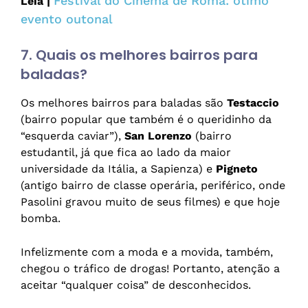
Festival do Cinema de Roma: ótimo
Leia |
evento outonal
7. Quais os melhores bairros para
baladas?
Os melhores bairros para baladas são
Testaccio
(bairro popular que também é o queridinho da
“esquerda caviar”),
San Lorenzo
(bairro
estudantil, já que fica ao lado da maior
universidade da Itália, a Sapienza) e
Pigneto
(antigo bairro de classe operária, periférico, onde
Pasolini gravou muito de seus filmes) e que hoje
bomba.
Infelizmente com a moda e a movida, também,
chegou o tráfico de drogas! Portanto, atenção a
aceitar “qualquer coisa” de desconhecidos.