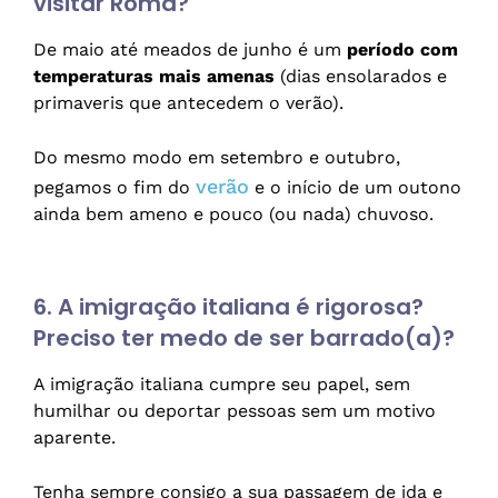
visitar Roma?
De maio até meados de junho é um
período com
temperaturas mais amenas
(dias ensolarados e
primaveris que antecedem o verão).
Do mesmo modo em setembro e outubro,
verão
pegamos o fim do
e o início de um outono
ainda bem ameno e pouco (ou nada) chuvoso.
6. A imigração italiana é rigorosa?
Preciso ter medo de ser barrado(a)?
A imigração italiana cumpre seu papel, sem
humilhar ou deportar pessoas sem um motivo
aparente.
Tenha sempre consigo a sua passagem de ida e