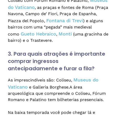
Museus
Coliseu com Fórum Romano e Palatino,
do Vaticano
, as praças e fontes de Roma (Praça
Navona, Campo de’ Fiori, Praça de Espanha,
Fontana di Trevi
Piazza del Popolo,
) e alguns
bairros com uma “pegada” mais medieval
Gueto Hebraico
Monti
como
,
(uma gracinha de
bairro) e o Trastevere.
3. Para quais atrações é importante
comprar ingressos
antecipadamente e furar a fila?
Museus do
As imprescindíveis são: Coliseu,
Vaticano
e Galleria Borghese.A área
arqueológica que compreende o Coliseu, Fórum
Romano e Palatino tem bilheterias presenciais.
Na baixa temporada você pode chegar lá e