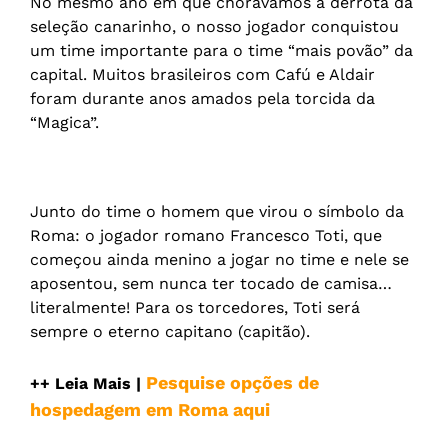
No mesmo ano em que chorávamos a derrota da
seleção canarinho, o nosso jogador conquistou
um time importante para o time “mais povão” da
capital. Muitos brasileiros com Cafú e Aldair
foram durante anos amados pela torcida da
“Magica”.
Junto do time o homem que virou o símbolo da
Roma: o jogador romano Francesco Toti, que
começou ainda menino a jogar no time e nele se
aposentou, sem nunca ter tocado de camisa…
literalmente! Para os torcedores, Toti será
sempre o eterno capitano (capitão).
Pesquise opções de
++ Leia Mais |
hospedagem em Roma aqui