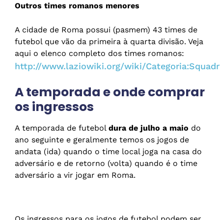
Outros times romanos menores
A cidade de Roma possui (pasmem) 43 times de
futebol que vão da primeira à quarta divisão. Veja
aqui o elenco completo dos times romanos:
http://www.laziowiki.org/wiki/Categoria:Squa
A temporada e onde comprar
os ingressos
A temporada de futebol
dura de julho a maio
do
ano seguinte e geralmente temos os jogos de
andata (ida) quando o time local joga na casa do
adversário e de retorno (volta) quando é o time
adversário a vir jogar em Roma.
Os ingressos para os jogos de futebol podem ser