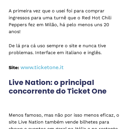
A primeira vez que o usei foi para comprar
ingressos para uma turnê que o Red Hot Chili
Peppers fez em Milão, há pelo menos uns 20
anos!
De lá pra cá uso sempre o site e nunca tive
problemas. Interface em italiano e inglês.
www.ticketone.it
Site:
Live Nation: o principal
concorrente do Ticket One
Menos famoso, mas não por isso menos eficaz, o
site Live Nation também vende bilhetes para
shows e eventos em geral na Itália e no restante