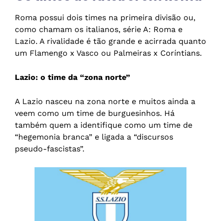
Roma possui dois times na primeira divisão ou,
como chamam os italianos, série A: Roma e
Lazio. A rivalidade é tão grande e acirrada quanto
um Flamengo x Vasco ou Palmeiras x Coríntians.
Lazio: o time da “zona norte”
A Lazio nasceu na zona norte e muitos ainda a
veem como um time de burguesinhos. Há
também quem a identifique como um time de
“hegemonia branca” e ligada a “discursos
pseudo-fascistas”.