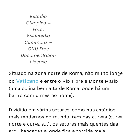
Estádio
Olímpico –
Foto:
Wikimedia
Commons –
GNU Free
Documentation
License
Situado na zona norte de Roma, não muito longe
Vaticano
do
e entre o Rio Tibre e Monte Mario
(uma colina bem alta de Roma, onde há um
bairro com o mesmo nome).
Dividido em vários setores, como nos estádios
mais modernos do mundo, tem nas curvas (curva
norte e curva sul), os setores mais quentes das
arquibancadas e, onde fica a torcida mais