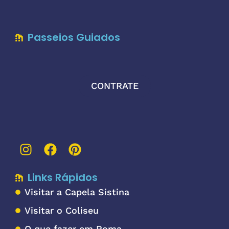
Passeios Guiados
CONTRATE
Links Rápidos
Visitar a Capela Sistina
Visitar o Coliseu
O que fazer em Roma