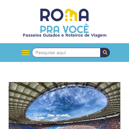
Passeios Guiados e Roteiros de Viagem
PASSEIOS GUIADOS