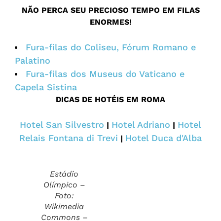
NÃO PERCA SEU PRECIOSO TEMPO EM FILAS
ENORMES!
Fura-filas do Coliseu, Fórum Romano e
Palatino
Fura-filas dos Museus do Vaticano e
Capela Sistina
DICAS DE HOTÉIS EM ROMA
Hotel San Silvestro
Hotel Adriano
Hotel
|
|
Relais Fontana di Trevi
Hotel Duca d'Alba
|
Estádio
Olímpico –
Foto:
Wikimedia
Commons –