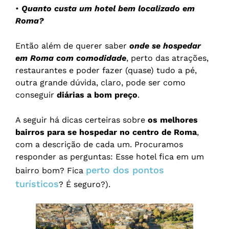
•
Quanto custa um hotel bem localizado em
Roma?
Então além de querer saber
onde se hospedar
em Roma com comodidade
, perto das atrações,
restaurantes e poder fazer (quase) tudo a pé,
outra grande dúvida, claro, pode ser como
conseguir
diárias a bom preço
.
A seguir há dicas certeiras sobre
os melhores
bairros para se hospedar no centro de Roma
,
com a descrição de cada um. Procuramos
responder as perguntas: Esse hotel fica em um
perto dos pontos
bairro bom? Fica
turísticos
? É seguro?).