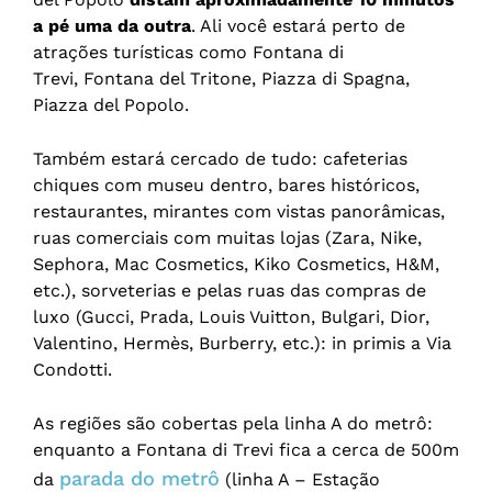
a pé uma da outra
. Ali você estará perto de
atrações turísticas como Fontana di
Trevi, Fontana del Tritone, Piazza di Spagna,
Piazza del Popolo.
Também estará cercado de tudo: cafeterias
chiques com museu dentro, bares históricos,
restaurantes, mirantes com vistas panorâmicas,
ruas comerciais com muitas lojas (Zara, Nike,
Sephora, Mac Cosmetics, Kiko Cosmetics, H&M,
etc.), sorveterias e pelas ruas das compras de
luxo (Gucci, Prada, Louis Vuitton, Bulgari, Dior,
Valentino, Hermès, Burberry, etc.): in primis a Via
Condotti.
As regiões são cobertas pela linha A do metrô:
enquanto a Fontana di Trevi fica a cerca de 500m
parada do metrô
da
(linha A – Estação