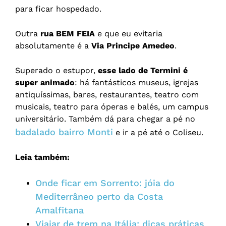
para ficar hospedado.
Outra
rua BEM FEIA
e que eu evitaria
absolutamente é a
Via Principe Amedeo
.
Superado o estupor,
esse lado de Termini é
super animado
: há fantásticos museus, igrejas
antiquíssimas, bares, restaurantes, teatro com
musicais, teatro para óperas e balés, um campus
universitário. Também dá para chegar a pé no
badalado bairro Monti
e ir a pé até o Coliseu.
Leia também:
Onde ficar em Sorrento: jóia do
Mediterrâneo perto da Costa
Amalfitana
Viajar de trem na Itália: dicas práticas