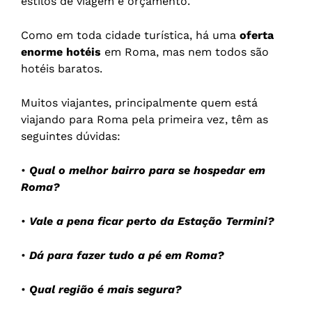
estilos de viagem e orçamento.
Como em toda cidade turística, há uma
oferta
enorme hotéis
em Roma, mas nem todos são
hotéis baratos.
Muitos viajantes, principalmente quem está
viajando para Roma pela primeira vez, têm as
seguintes dúvidas:
•
Qual o melhor bairro para se hospedar em
Roma?
•
Vale a pena ficar perto da Estação Termini?
•
Dá para fazer tudo a pé em Roma?
•
Qual região é mais segura?