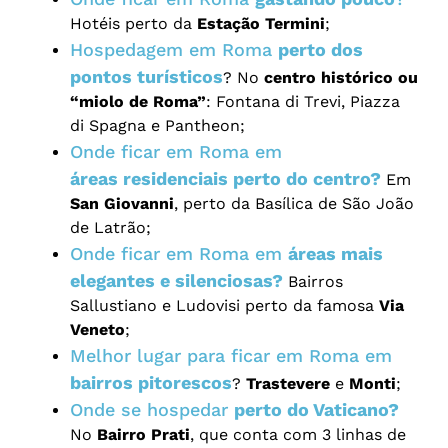
Hotéis perto da
Estação Termini
;
Hospedagem em Roma
perto dos
pontos turísticos
? No
centro histórico ou
“miolo de Roma”
: Fontana di Trevi, Piazza
di Spagna e Pantheon;
Onde ficar em Roma em
áreas residenciais perto do centro?
Em
San Giovanni
, perto da Basílica de São João
de Latrão;
Onde ficar em Roma em
áreas mais
elegantes e silenciosas?
Bairros
Sallustiano e Ludovisi perto da famosa
Via
Veneto
;
Melhor lugar para ficar em Roma em
bairros pitorescos
?
Trastevere
e
Monti
;
Onde se hospedar
perto do Vaticano?
No
Bairro Prati
, que conta com 3 linhas de