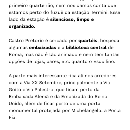
primeiro quarteirão, nem nos damos conta que
estamos perto do fuzuê da estação Termini. Esse
lado da estação é
silencioso, limpo e
organizado.
Castro Pretorio é cercado por
quartéis
, hospeda
algumas
embaixadas
e a
biblioteca central
de
Roma, mas não é tão animado e nem tem tantas
opções de lojas, bares, etc. quanto o Esquilino.
A parte mais interessante fica ali nos arredores
com a Via XX Setembre, principalmente a Via
Goito e Via Palestro, que ficam perto da
Embaixada Alemã e da Embaixada do Reino
Unido, além de ficar perto de uma porta
monumental protejada por Michelangelo: a Porta
Pia.