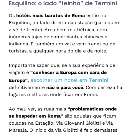
Esquilino: o lado “feinho” de Termini
Os
hotéis mais baratos de Roma
estão no
Esquilino, no lado direito da estação (para quem
a vê de frente). Área bem multiétnica, com
inúmeras lojas de comerciantes chineses e
indianos. E também um vai e vem frenético de
turistas, a qualquer hora do dia e da noite.
Importante saber que, se a sua experiência de
viagem é
“conhecer a Europa com cara de
escolher um hotel em
Termini
Europa”
,
definitivamente
não é para você
. Com certeza há
lugares melhores onde ficar em Roma.
Ao meu ver, as ruas mais
“problemáticas onde
se hospedar em Roma”
são aquelas que ficam
coladas na Estação: Via Giovanni Giolitti e Via
Marsala. O início da Via Giolitti é feio demaissss