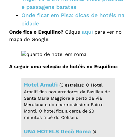
e passagens baratas
Onde ficar em Pisa: dicas de hotéis na
cidade
aqui
Onde fica o Esquilino?
Clique
para ver no
mapa do Google.
A seguir uma seleção de
hotéis no Esquilino
:
Hotel Amalfi
(3 estrelas): O Hotel
Amalfi fica nos arredores da Basílica de
Santa Maria Maggiore e perto da Via
Merulana e do charmosíssimo Bairro
Monti. O hotel fica a cerca de 20
minutos a pé do Coliseu.
UNA HOTELS Decò Roma
(4