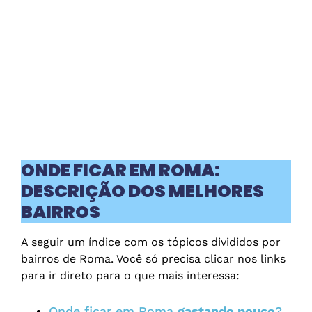
ONDE FICAR EM ROMA:
DESCRIÇÃO DOS MELHORES
BAIRROS
A seguir um índice com os tópicos divididos por
bairros de Roma. Você só precisa clicar nos links
para ir direto para o que mais interessa:
Onde ficar em Roma
gastando pouco
?