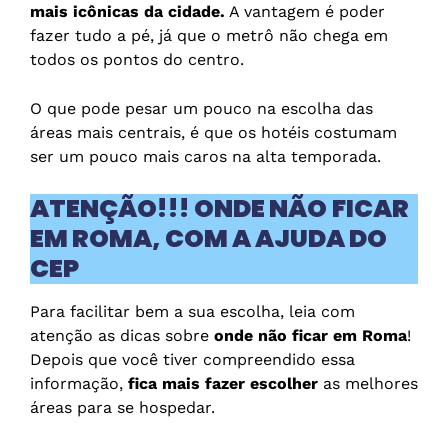
mais icônicas da cidade.
A vantagem é poder
fazer tudo a pé, já que o metrô não chega em
todos os pontos do centro.
O que pode pesar um pouco na escolha das
áreas mais centrais, é que os hotéis costumam
ser um pouco mais caros na alta temporada.
ATENÇÃO!!! ONDE NÃO
FICAR
EM ROMA, COM A AJUDA DO
CEP
Para facilitar bem a sua escolha, leia com
atenção as dicas sobre
onde não ficar em Roma
!
Depois que você tiver compreendido essa
informação,
fica mais fazer escolher
as melhores
áreas para se hospedar.