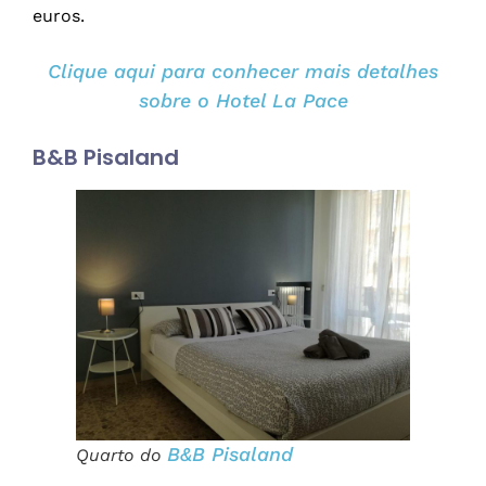
euros.
Clique aqui para conhecer mais detalhes
sobre o Hotel La Pace
B&B Pisaland
B&B Pisaland
Quarto do