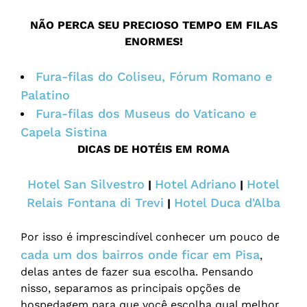
NÃO PERCA SEU PRECIOSO TEMPO EM FILAS
ENORMES!
Fura-filas do Coliseu, Fórum Romano e
Palatino
Fura-filas dos Museus do Vaticano e
Capela Sistina
DICAS DE HOTÉIS EM ROMA
Hotel San Silvestro
Hotel Adriano
Hotel
|
|
Relais Fontana di Trevi
Hotel Duca d'Alba
|
Por isso é imprescindível conhecer um pouco de
cada um dos bairros onde ficar em Pisa
,
delas antes de fazer sua escolha. Pensando
nisso, separamos as principais opções de
hospedagem para que você escolha qual melhor