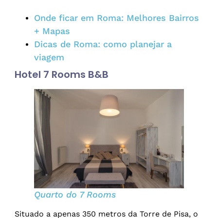
Onde ficar em Roma: Melhores Bairros
+ Mapas
Dicas de Roma: como planejar a
viagem
Hotel 7 Rooms B&B
Quarto do 7 Rooms
Situado a apenas 350 metros da Torre de Pisa, o