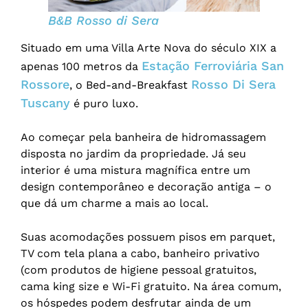
B&B Rosso di Sera
Situado em uma Villa Arte Nova do século XIX a
Estação Ferroviária San
apenas 100 metros da
Rossore
Rosso Di Sera
, o Bed-and-Breakfast
Tuscany
é puro luxo.
Ao começar pela banheira de hidromassagem
disposta no jardim da propriedade. Já seu
interior é uma mistura magnífica entre um
design contemporâneo e decoração antiga – o
que dá um charme a mais ao local.
Suas acomodações possuem pisos em parquet,
TV com tela plana a cabo, banheiro privativo
(com produtos de higiene pessoal gratuitos,
cama king size e Wi-Fi gratuito. Na área comum,
os hóspedes podem desfrutar ainda de um