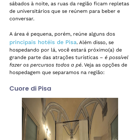
sábados à noite, as ruas da região ficam repletas
de universitários que se reúnem para beber e
conversar.
A área é pequena, porém, reúne alguns dos
principais hotéis de Pisa
. Além disso, se
hospedando por lá, você estará próximo(a) de
grande parte das atrações turísticas –
é possível
fazer os percursos todos a pé
. Veja as opções de
hospedagem que separamos na região:
Cuore di Pisa