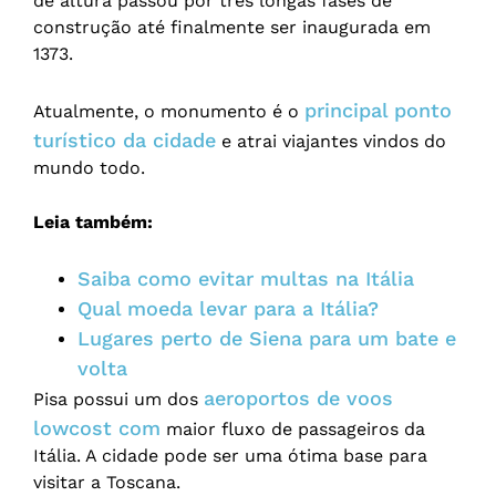
de altura passou por três longas fases de
construção até finalmente ser inaugurada em
1373.
principal ponto
Atualmente, o monumento é o
turístico da cidade
e atrai viajantes vindos do
mundo todo.
Leia também:
Saiba como evitar multas na Itália
Qual moeda levar para a Itália?
Lugares perto de Siena para um bate e
volta
aeroportos de voos
Pisa possui um dos
lowcost com
maior fluxo de passageiros da
Itália. A cidade pode ser uma ótima base para
visitar a Toscana.