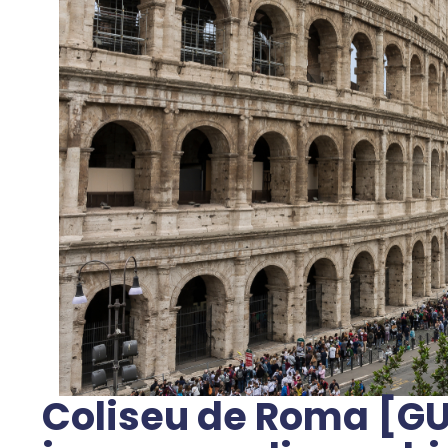
Coliseu de Roma [G