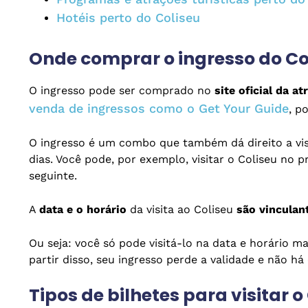
Hotéis perto do Coliseu
Onde comprar o ingresso do C
O ingresso pode ser comprado no
site oficial da at
venda de ingressos como o Get Your Guide
, p
O ingresso é um combo que também dá direito a visi
dias. Você pode, por exemplo, visitar o Coliseu no 
seguinte.
A
data e o horário
da visita ao Coliseu
são vinculan
Ou seja: você só pode visitá-lo na data e horário m
partir disso, seu ingresso perde a validade e não há
Tipos de bilhetes para visitar o