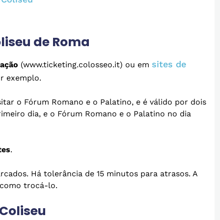
oliseu de Roma
sites de
ração
(www.ticketing.colosseo.it) ou em
or exemplo.
tar o Fórum Romano e o Palatino, e é válido por dois
primeiro dia, e o Fórum Romano e o Palatino no dia
tes
.
arcados. Há tolerância de 15 minutos para atrasos. A
 como trocá-lo.
 Coliseu