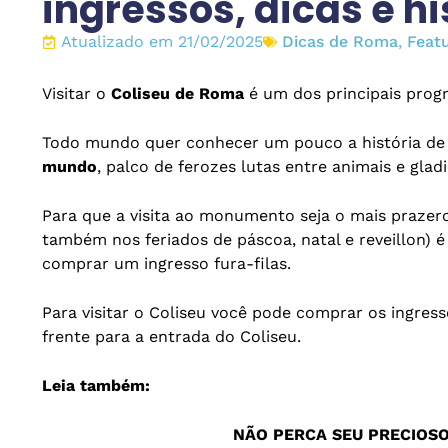
ingressos, dicas e hi
Atualizado em 21/02/2025
Dicas de Roma
,
Feat
Visitar o
Coliseu de Roma
é um dos principais prog
Todo mundo quer conhecer um pouco a história d
mundo
, palco de ferozes lutas entre animais e glad
Para que a visita ao monumento seja o mais prazero
também nos feriados de páscoa, natal e reveillon) 
comprar um ingresso fura-filas.
Para visitar o Coliseu você pode comprar os ingressos
frente para a entrada do Coliseu.
Leia também:
NÃO PERCA SEU PRECIOS