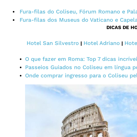
Fura-filas do Coliseu, Fórum Romano e Pal
Fura-filas dos Museus do Vaticano e Capela
DICAS DE H
Hotel San Silvestro
Hotel Adriano
Hote
|
|
O que fazer em Roma: Top 7 dicas incríve
Passeios Guiados no Coliseu em língua p
Onde comprar ingresso para o Coliseu pel