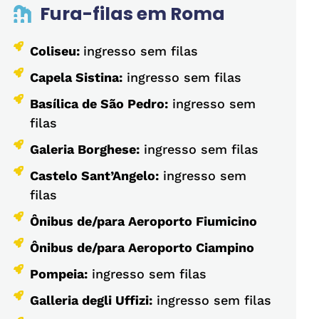
Fura-filas em Roma
Coliseu:
ingresso sem filas
Capela Sistina:
ingresso sem filas
Basílica de São Pedro:
ingresso sem
filas
Galeria Borghese:
ingresso sem filas
Castelo Sant’Angelo:
ingresso sem
filas
Ônibus de/para Aeroporto Fiumicino
Ônibus de/para Aeroporto Ciampino
Pompeia:
ingresso sem filas
Galleria degli Uffizi:
ingresso sem filas