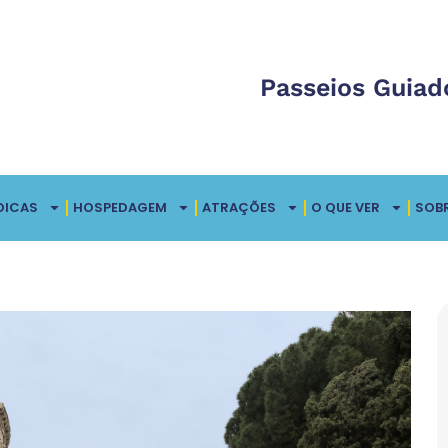
Passeios Guiad
DICAS
HOSPEDAGEM
ATRAÇÕES
O QUE VER
SOB