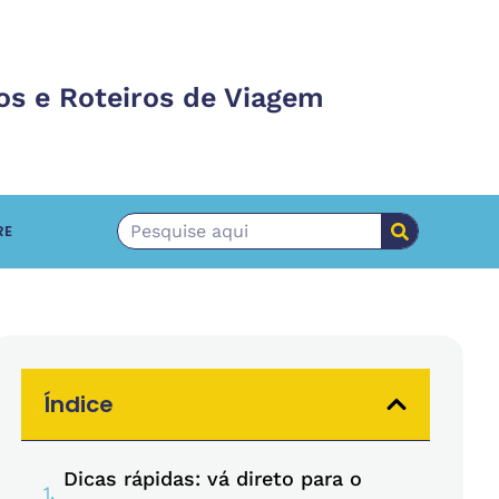
os e Roteiros de Viagem
RE
Índice
Dicas rápidas: vá direto para o