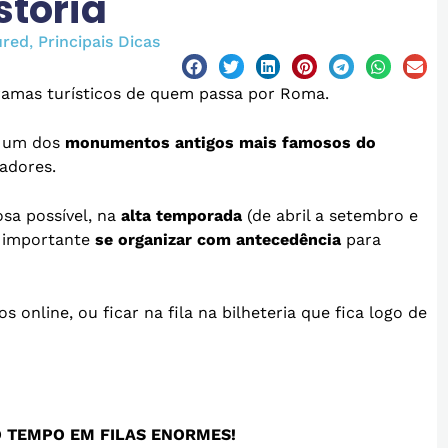
stória
ured
,
Principais Dicas
ramas turísticos de quem passa por Roma.
e um dos
monumentos antigos mais famosos do
iadores.
sa possível, na
alta temporada
(de abril a setembro e
é importante
se organizar com antecedência
para
 online, ou ficar na fila na bilheteria que fica logo de
O TEMPO EM FILAS ENORMES!