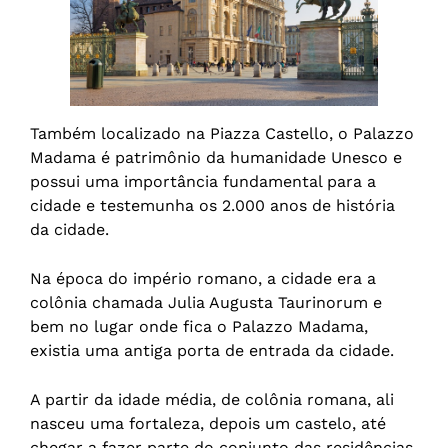
Também localizado na Piazza Castello, o Palazzo
Madama é patrimônio da humanidade Unesco e
possui uma importância fundamental para a
cidade e testemunha os 2.000 anos de história
da cidade.
Na época do império romano, a cidade era a
colônia chamada Julia Augusta Taurinorum e
bem no lugar onde fica o Palazzo Madama,
existia uma antiga porta de entrada da cidade.
A partir da idade média, de colônia romana, ali
nasceu uma fortaleza, depois um castelo, até
chegar a fazer parte do conjunto das residências