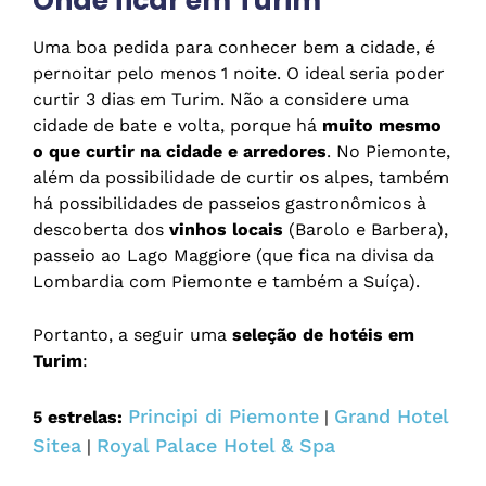
Onde ficar em Turim
Uma boa pedida para conhecer bem a cidade, é
pernoitar pelo menos 1 noite. O ideal seria poder
curtir 3 dias em Turim. Não a considere uma
cidade de bate e volta, porque há
muito mesmo
o que curtir na cidade e arredores
. No Piemonte,
além da possibilidade de curtir os alpes, também
há possibilidades de passeios gastronômicos à
descoberta dos
vinhos locais
(Barolo e Barbera),
passeio ao Lago Maggiore (que fica na divisa da
Lombardia com Piemonte e também a Suíça).
Portanto, a seguir uma
seleção de hotéis em
Turim
:
Principi di Piemonte
Grand Hotel
5 estrelas:
|
Sitea
Royal Palace Hotel & Spa
|