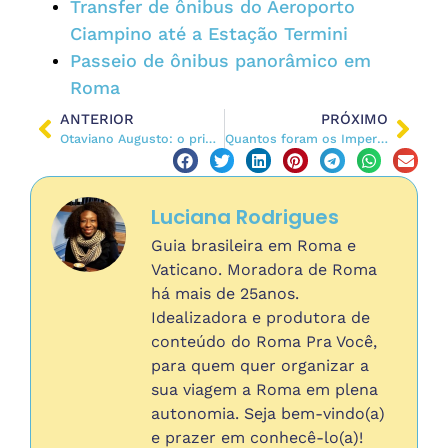
Transfer de ônibus do Aeroporto
Ciampino até a Estação Termini
Passeio de ônibus panorâmico em
Roma
ANTERIOR
PRÓXIMO
Otaviano Augusto: o primeiro imperador de Roma
Quantos foram os Imperadores Romanos?
Luciana Rodrigues
Guia brasileira em Roma e
Vaticano. Moradora de Roma
há mais de 25anos.
Idealizadora e produtora de
conteúdo do Roma Pra Você,
para quem quer organizar a
sua viagem a Roma em plena
autonomia. Seja bem-vindo(a)
e prazer em conhecê-lo(a)!