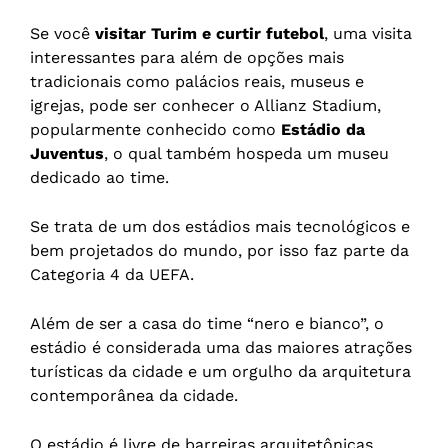
Se você
visitar Turim e curtir futebol
, uma visita
interessantes para além de opções mais
tradicionais como palácios reais, museus e
igrejas, pode ser conhecer o Allianz Stadium,
popularmente conhecido como
Estádio da
Juventus
, o qual também hospeda um museu
dedicado ao time.
Se trata de um dos estádios mais tecnológicos e
bem projetados do mundo, por isso faz parte da
Categoria 4 da UEFA.
Além de ser a casa do time “nero e bianco”, o
estádio é considerada uma das maiores atrações
turísticas da cidade e um orgulho da arquitetura
contemporânea da cidade.
O estádio é livre de barreiras arquitetônicas,