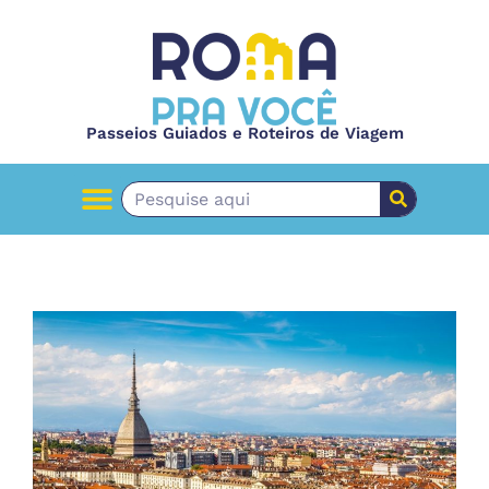
Passeios Guiados e Roteiros de Viagem
PASSEIOS GUIADOS