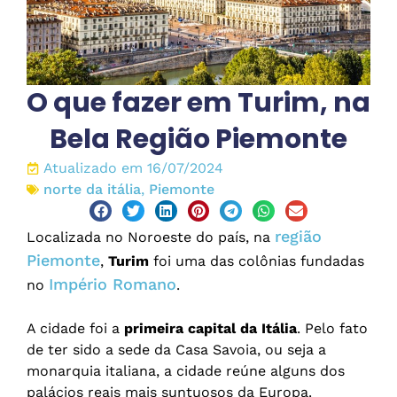
O que fazer em Turim, na
Bela Região Piemonte
Atualizado em 16/07/2024
norte da itália
,
Piemonte
região
Localizada no Noroeste do país, na
Piemonte
,
Turim
foi uma das colônias fundadas
Império Romano
no
.
A cidade foi a
primeira capital da Itália
. Pelo fato
de ter sido a sede da Casa Savoia, ou seja a
monarquia italiana, a cidade reúne alguns dos
palácios reais mais suntuosos da Europa.