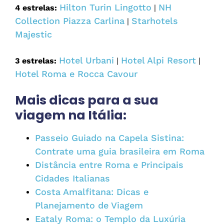
Hilton Turin Lingotto
NH
4 estrelas:
|
Collection Piazza Carlina
Starhotels
|
Majestic
Hotel Urbani
Hotel Alpi Resort
3 estrelas:
|
|
Hotel Roma e Rocca Cavour
Mais dicas para a sua
viagem na Itália:
Passeio Guiado na Capela Sistina:
Contrate uma guia brasileira em Roma
Distância entre Roma e Principais
Cidades Italianas
Costa Amalfitana: Dicas e
Planejamento de Viagem
Eataly Roma: o Templo da Luxúria