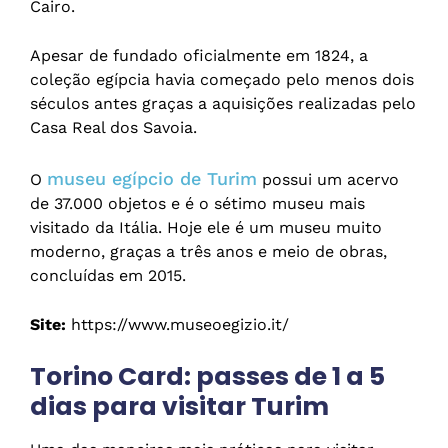
Cairo.
Apesar de fundado oficialmente em 1824, a
coleção egípcia havia começado pelo menos dois
séculos antes graças a aquisições realizadas pelo
Casa Real dos Savoia.
museu egípcio de Turim
O
possui um acervo
de 37.000 objetos e é o sétimo museu mais
visitado da Itália. Hoje ele é um museu muito
moderno, graças a três anos e meio de obras,
concluídas em 2015.
Site:
https://www.museoegizio.it/
Torino Card: passes de 1 a 5
dias para visitar Turim