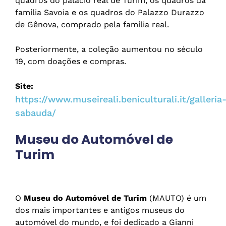
quadros do palácio real de Turim, os quadros da
família Savoia e os quadros do Palazzo Durazzo
de Gênova, comprado pela família real.
Posteriormente, a coleção aumentou no século
19, com doações e compras.
Site:
https://www.museireali.beniculturali.it/galleria
sabauda/
Museu do Automóvel de
Turim
O
Museu do Automóvel de Turim
(MAUTO) é um
dos mais importantes e antigos museus do
automóvel do mundo, e foi dedicado a Gianni