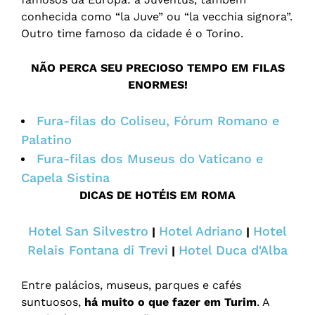
conhecida como “la Juve” ou “la vecchia signora”.
Outro time famoso da cidade é o Torino.
NÃO PERCA SEU PRECIOSO TEMPO EM FILAS
ENORMES!
Fura-filas do Coliseu, Fórum Romano e
Palatino
Fura-filas dos Museus do Vaticano e
Capela Sistina
DICAS DE HOTÉIS EM ROMA
Hotel San Silvestro
Hotel Adriano
Hotel
|
|
Relais Fontana di Trevi
Hotel Duca d'Alba
|
Entre palácios, museus, parques e cafés
suntuosos,
há muito o que fazer em Turim
. A