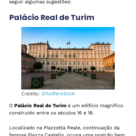
seguir algumas sugestões:
Palácio Real de Turim
Shutterstock
Crédito:
O
Palácio Real de Turim
é um edifício magnífico
construído entre os séculos 16 e 18.
Localizado na Piazzetta Reale, continuação da
famosa Piazza Castello, ocupa uma posição bem