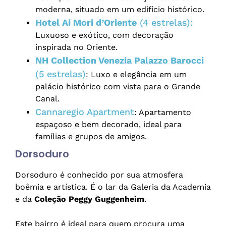
moderna, situado em um edifício histórico.
Hotel Ai Mori d’Oriente
(4 estrelas):
Luxuoso e exótico, com decoração
inspirada no Oriente.
NH Collection Venezia Palazzo Barocci
(5 estrelas)
: Luxo e elegância em um
palácio histórico com vista para o Grande
Canal.
Cannaregio Apartment
: Apartamento
espaçoso e bem decorado, ideal para
famílias e grupos de amigos.
Dorsoduro
Dorsoduro é conhecido por sua atmosfera
boêmia e artística. É o lar da Galeria da Academia
e da
Coleção Peggy Guggenheim
.
Este bairro é ideal para quem procura uma