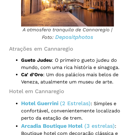
A atmosfera tranquila de Cannaregio |
Depositphotos
Foto:
Atrações em Cannaregio
Gueto Judeu
: O primeiro gueto judeu do
mundo, com uma rica história e sinagoga.
Ca’ d’Oro
: Um dos palácios mais belos de
Veneza, atualmente um museu de arte.
Hotel em Cannaregio
Hotel Guerrini
(2 Estrelas)
: Simples e
confortável, convenientemente localizado
perto da estação de trem.
Arcadia
Boutique Hotel
(3 estrelas)
:
Boutique hotel com decoração clássica e