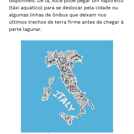
disponíveis. De lá, você pode pegar um vaporetto
(táxi aquático) para se deslocar pela cidade ou
algumas linhas de ônibus que deixam nos
últimos trechos de terra firme antes de chegar à
parte lagunar.