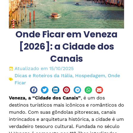
Onde Ficar em Veneza
[2026]: a Cidade dos
Canais
Atualizado em 15/10/2025
Dicas e Roteiros da Itália
,
Hospedagem
,
Onde
Ficar
Veneza, a “Cidade dos Canais”
, é um dos
destinos turísticos mais icônicos e românticos do
mundo. Com suas gôndolas pitorescas, canais
intrincados e arquitetura histórica, a cidade é um
verdadeiro tesouro cultural. Fundada no século