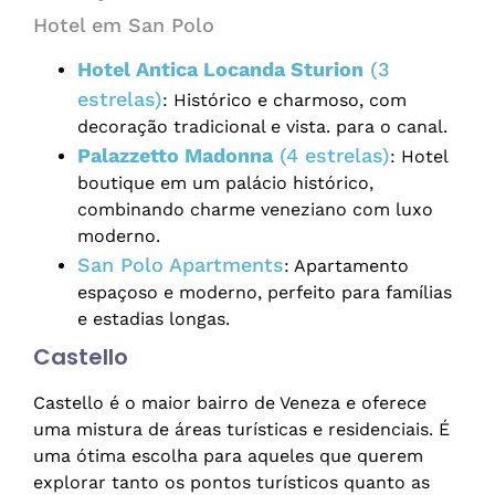
Hotel em San Polo
Hotel Antica Locanda Sturion
(3
estrelas)
: Histórico e charmoso, com
decoração tradicional e vista. para o canal.
Palazzetto Madonna
(4 estrelas)
: Hotel
boutique em um palácio histórico,
combinando charme veneziano com luxo
moderno.
San Polo Apartments
: Apartamento
espaçoso e moderno, perfeito para famílias
e estadias longas.
Castello
Castello é o maior bairro de Veneza e oferece
uma mistura de áreas turísticas e residenciais. É
uma ótima escolha para aqueles que querem
explorar tanto os pontos turísticos quanto as