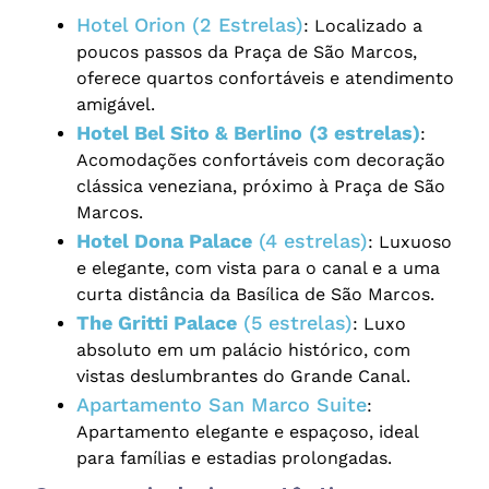
Hotel Orion (2 Estrelas)
: Localizado a
poucos passos da Praça de São Marcos,
oferece quartos confortáveis e atendimento
amigável.
Hotel Bel Sito & Berlino
(3 estrelas)
:
Acomodações confortáveis com decoração
clássica veneziana, próximo à Praça de São
Marcos.
Hotel Dona Palace
(4 estrelas)
: Luxuoso
e elegante, com vista para o canal e a uma
curta distância da Basílica de São Marcos.
The Gritti Palace
(5 estrelas)
: Luxo
absoluto em um palácio histórico, com
vistas deslumbrantes do Grande Canal.
Apartamento San Marco Suite
:
Apartamento elegante e espaçoso, ideal
para famílias e estadias prolongadas.