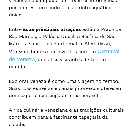
V, Veneza é composta por 118 ilhas interligadas
por pontes, formando um labirinto aquático
único.
Entre
suas principais atrações
estão a Praça de
São Marcos, o Palácio Ducal, a Basílica de São
Marcos e a icônica Ponte Rialto. Além disso,
Carnaval
Veneza é famosa por eventos como o
de Veneza
, que atrai visitantes de todo o
mundo.
Explorar Veneza é como uma viagem no tempo.
Suas ruas estreitas e canais pitorescos oferecem
uma experiência singular e memorável.
A rica culinária veneziana e as tradições culturais
contribuem para a fascinante tapeçaria da
cidade.