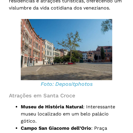
residências e atrações turísticas, oferecendo um
vislumbre da vida cotidiana dos venezianos.
Foto:
Depositphotos
Atrações em Santa Croce
Museu de História Natural
: Interessante
museu localizado em um belo palácio
gótico.
Campo San Giacomo dell’Orio
: Praça