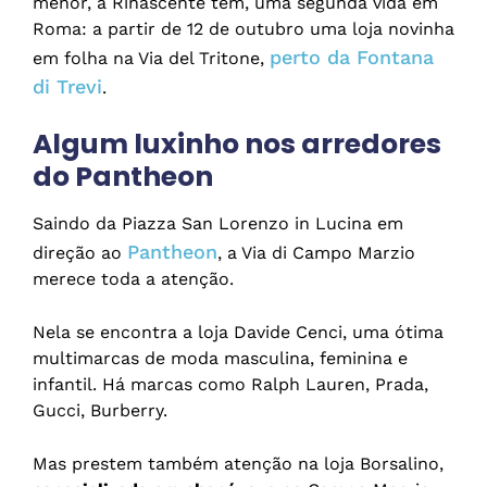
menor, a Rinascente tem, uma segunda vida em
Roma: a partir de 12 de outubro uma loja novinha
perto da Fontana
em folha na Via del Tritone,
di Trevi
.
Algum luxinho nos arredores
do Pantheon
Saindo da Piazza San Lorenzo in Lucina em
Pantheon
direção ao
, a Via di Campo Marzio
merece toda a atenção.
Nela se encontra a loja Davide Cenci, uma ótima
multimarcas de moda masculina, feminina e
infantil. Há marcas como Ralph Lauren, Prada,
Gucci, Burberry.
Mas prestem também atenção na loja Borsalino,