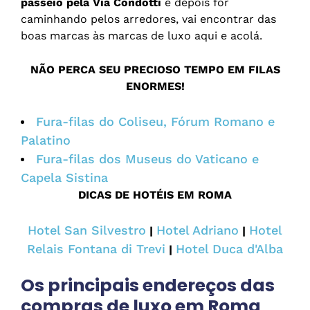
passeio pela Via Condotti
e depois for
caminhando pelos arredores, vai encontrar das
boas marcas às marcas de luxo aqui e acolá.
NÃO PERCA SEU PRECIOSO TEMPO EM FILAS
ENORMES!
Fura-filas do Coliseu, Fórum Romano e
Palatino
Fura-filas dos Museus do Vaticano e
Capela Sistina
DICAS DE HOTÉIS EM ROMA
Hotel San Silvestro
Hotel Adriano
Hotel
|
|
Relais Fontana di Trevi
Hotel Duca d'Alba
|
Os principais endereços das
compras de luxo em Roma