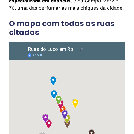
especializada em chapéus
, e na Campo Marzio
70, uma das perfumarias mais chiques da cidade.
O mapa com todas as ruas
citadas