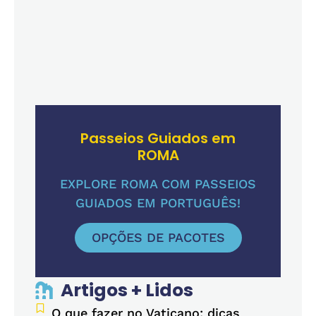
Passeios Guiados em
ROMA
EXPLORE ROMA COM PASSEIOS
GUIADOS EM PORTUGUÊS!
OPÇÕES DE PACOTES
Artigos + Lidos
O que fazer no Vaticano: dicas