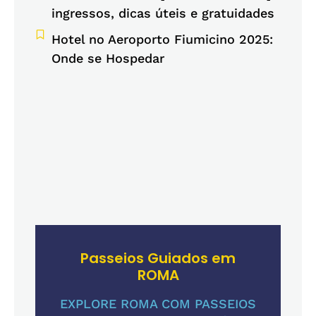
ingressos, dicas úteis e gratuidades
Hotel no Aeroporto Fiumicino 2025:
Onde se Hospedar
Passeios Guiados em
ROMA
EXPLORE ROMA COM PASSEIOS