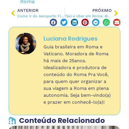
Roma
ANTERIOR
PRÓXIMO
Como Ir do Aeroporto Fiumicino ao Centro de Roma
Táxi e Uber em Roma: dicas para evitar furadas
Luciana Rodrigues
Guia brasileira em Roma e
Vaticano. Moradora de Roma
há mais de 25anos.
Idealizadora e produtora de
conteúdo do Roma Pra Você,
para quem quer organizar a
sua viagem a Roma em plena
autonomia. Seja bem-vindo(a)
e prazer em conhecê-lo(a)!
Conteúdo Relacionado