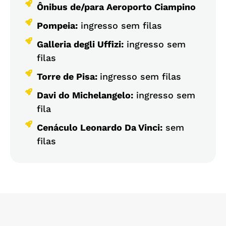
Ônibus de/para Aeroporto Ciampino
Pompeia:
ingresso sem filas
Galleria degli Uffizi:
ingresso sem
filas
Torre de Pisa:
ingresso sem filas
Davi do Michelangelo:
ingresso sem
fila
Cenáculo Leonardo Da Vinci:
sem
filas