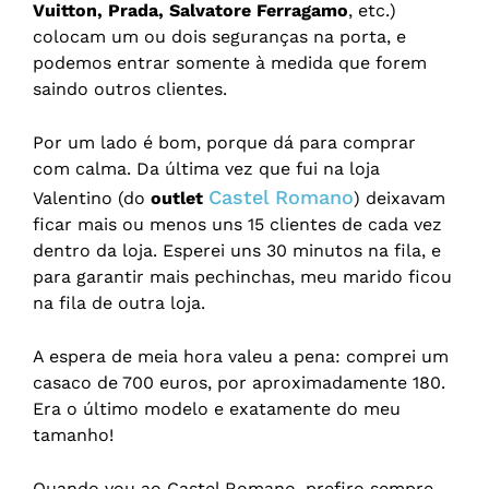
Vuitton, Prada, Salvatore Ferragamo
, etc.)
colocam um ou dois seguranças na porta, e
podemos entrar somente à medida que forem
saindo outros clientes.
Por um lado é bom, porque dá para comprar
com calma. Da última vez que fui na loja
Castel Romano
Valentino (do
outlet
) deixavam
ficar mais ou menos uns 15 clientes de cada vez
dentro da loja. Esperei uns 30 minutos na fila, e
para garantir mais pechinchas, meu marido ficou
na fila de outra loja.
A espera de meia hora valeu a pena: comprei um
casaco de 700 euros, por aproximadamente 180.
Era o último modelo e exatamente do meu
tamanho!
Quando vou ao Castel Romano, prefiro sempre