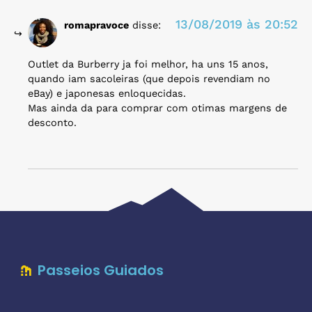
13/08/2019 às 20:52
romapravoce
disse:
Outlet da Burberry ja foi melhor, ha uns 15 anos,
quando iam sacoleiras (que depois revendiam no
eBay) e japonesas enloquecidas.
Mas ainda da para comprar com otimas margens de
desconto.
Passeios Guiados