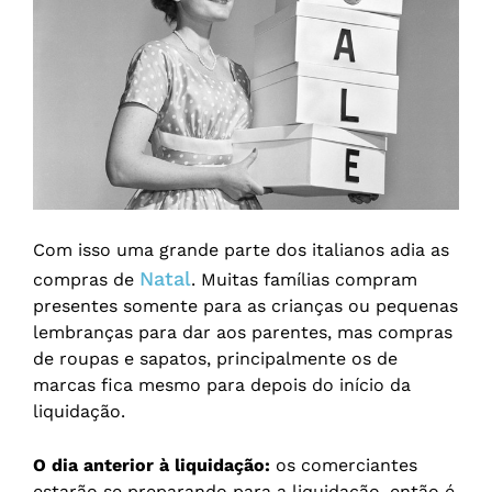
Com isso uma grande parte dos italianos adia as
Natal
compras de
. Muitas famílias compram
presentes somente para as crianças ou pequenas
lembranças para dar aos parentes, mas compras
de roupas e sapatos, principalmente os de
marcas fica mesmo para depois do início da
liquidação.
O dia anterior à liquidação:
os comerciantes
estarão se preparando para a liquidação, então é