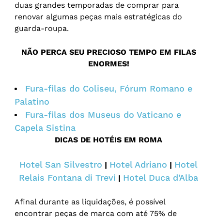
duas grandes temporadas de comprar para
renovar algumas peças mais estratégicas do
guarda-roupa.
NÃO PERCA SEU PRECIOSO TEMPO EM FILAS
ENORMES!
Fura-filas do Coliseu, Fórum Romano e
Palatino
Fura-filas dos Museus do Vaticano e
Capela Sistina
DICAS DE HOTÉIS EM ROMA
Hotel San Silvestro
Hotel Adriano
Hotel
|
|
Relais Fontana di Trevi
Hotel Duca d'Alba
|
Afinal durante as liquidações, é possível
encontrar peças de marca com até 75% de