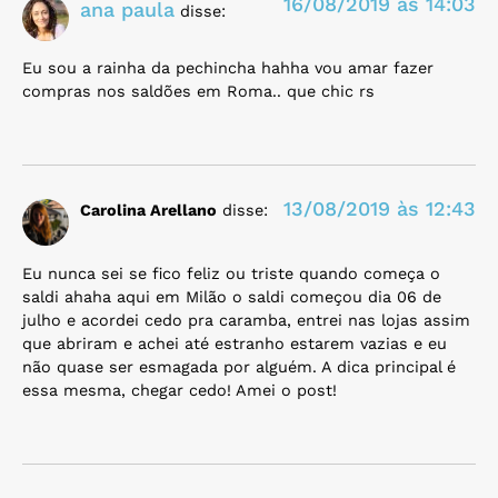
16/08/2019 às 14:03
ana paula
disse:
Eu sou a rainha da pechincha hahha vou amar fazer
compras nos saldões em Roma.. que chic rs
13/08/2019 às 12:43
Carolina Arellano
disse:
Eu nunca sei se fico feliz ou triste quando começa o
saldi ahaha aqui em Milão o saldi começou dia 06 de
julho e acordei cedo pra caramba, entrei nas lojas assim
que abriram e achei até estranho estarem vazias e eu
não quase ser esmagada por alguém. A dica principal é
essa mesma, chegar cedo! Amei o post!