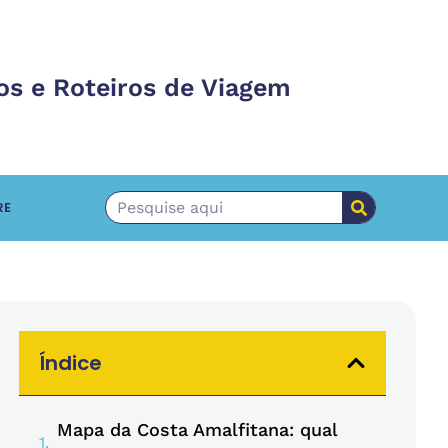
os e Roteiros de Viagem
RE
Índice
Mapa da Costa Amalfitana: qual