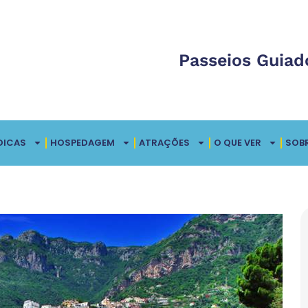
Passeios Guiad
DICAS
HOSPEDAGEM
ATRAÇÕES
O QUE VER
SOB