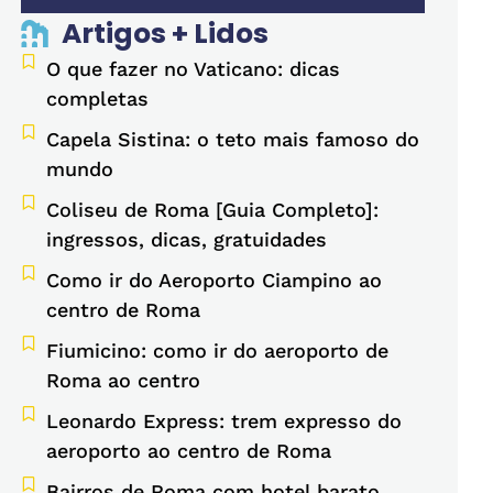
Artigos + Lidos
O que fazer no Vaticano: dicas
completas
Capela Sistina: o teto mais famoso do
mundo
Coliseu de Roma [Guia Completo]:
ingressos, dicas, gratuidades
Como ir do Aeroporto Ciampino ao
centro de Roma
Fiumicino: como ir do aeroporto de
Roma ao centro
Leonardo Express: trem expresso do
aeroporto ao centro de Roma
Bairros de Roma com hotel barato