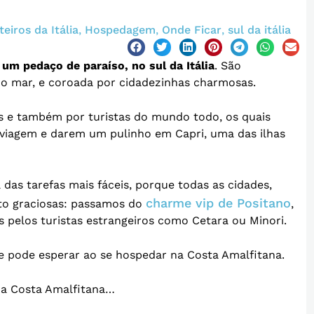
eiros da Itália
,
Hospedagem
,
Onde Ficar
,
sul da itália
um pedaço de paraíso, no sul da Itália
. São
o mar, e coroada por cidadezinhas charmosas.
nos e também por turistas do mundo todo, os quais
viagem e darem um pulinho em Capri, uma das ilhas
das tarefas mais fáceis, porque todas as cidades,
charme vip de Positano
ito graciosas: passamos do
,
s pelos turistas estrangeiros como Cetara ou Minori.
se pode esperar ao se hospedar na Costa Amalfitana.
da Costa Amalfitana…