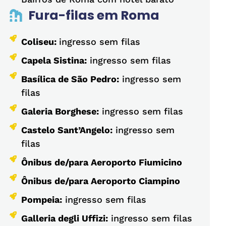
Fura-filas em Roma
Coliseu:
ingresso sem filas
Capela Sistina:
ingresso sem filas
Basílica de São Pedro:
ingresso sem
filas
Galeria Borghese:
ingresso sem filas
Castelo Sant’Angelo:
ingresso sem
filas
Ônibus de/para Aeroporto Fiumicino
Ônibus de/para Aeroporto Ciampino
Pompeia:
ingresso sem filas
Galleria degli Uffizi:
ingresso sem filas