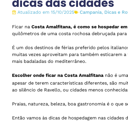
dicas das cidades
Atualizado em 15/10/2025
Campania
,
Dicas e Rot
Ficar na
Costa Amalfitana, é como se hospedar em 
quilômetros de uma costa rochosa debruçada para 
É um dos destinos de férias preferido pelos italia
muitas vezes aproveitam para também esticarem a 
mais badaladas do mediterrâneo.
Escolher onde ficar na Costa Amalfitana
não é uma 
apesar de terem características diferentes, são mu
ao silêncio de Ravello, ou cidades menos conhecida
Praias, natureza, beleza, boa gastronomia é o que 
Então vamos às dicas de hospedagem nas cidades 