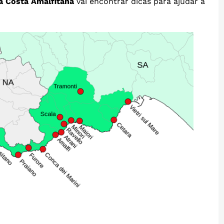
na Costa Amalfitana
vai encontrar dicas para ajudar a