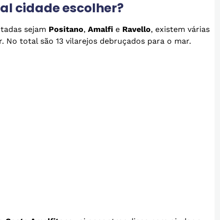
l cidade escolher?
itadas sejam
Positano
,
Amalfi
e
Ravello
, existem várias
 No total são 13 vilarejos debruçados para o mar.