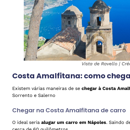
Vista de Ravello | Cré
Costa Amalfitana: como chegar
Existem várias maneiras de se
chegar à Costa Amal
Sorrento e Salerno
Chegar na Costa Amalfitana de carro
O ideal seria
alugar um carro em Nápoles
. Saindo de
cerca de 60 quilômetros.