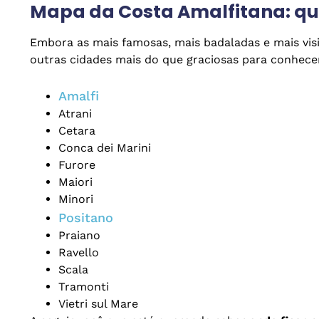
Mapa da Costa Amalfitana: qua
Embora as mais famosas, mais badaladas e mais vis
outras cidades mais do que graciosas para conhecer.
Amalfi
Atrani
Cetara
Conca dei Marini
Furore
Maiori
Minori
Positano
Praiano
Ravello
Scala
Tramonti
Vietri sul Mare