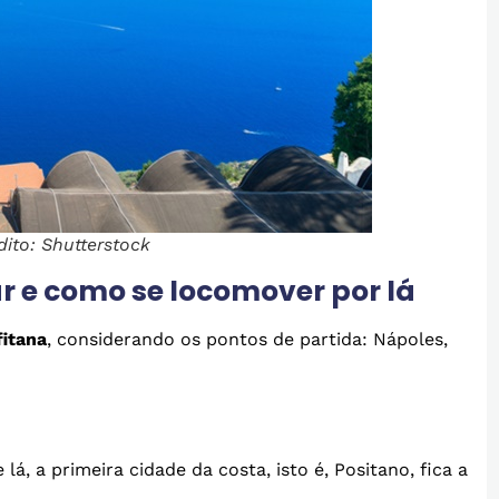
dito: Shutterstock
 e como se locomover por lá
fitana
, considerando os pontos de partida: Nápoles,
 lá, a primeira cidade da costa, isto é, Positano, fica a