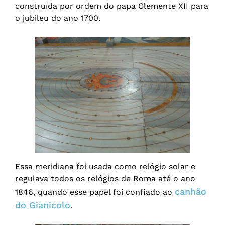
construída por ordem do papa Clemente XII para
o jubileu do ano 1700.
Essa meridiana foi usada como relógio solar e
regulava todos os relógios de Roma até o ano
canhão
1846, quando esse papel foi confiado ao
do Gianicolo
.