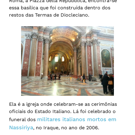
Roma, a Piazza della Repubblica, encontra-se
essa basílica que foi construída dentro dos
restos das Termas de Diocleciano.
Ela é a igreja onde celebram-se as cerimônias
oficiais do Estado Italiano. Lá foi celebrado o
militares italianos mortos em
funeral dos
Nassiriya
, no Iraque, no ano de 2006.