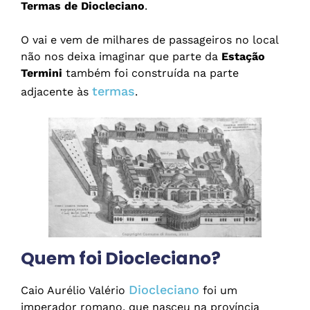
Termas de Diocleciano
.
O vai e vem de milhares de passageiros no local
não nos deixa imaginar que parte da
Estação
Termini
também foi construída na parte
termas
adjacente às
.
Quem foi Diocleciano?
Diocleciano
Caio Aurélio Valério
foi um
imperador romano, que nasceu na província