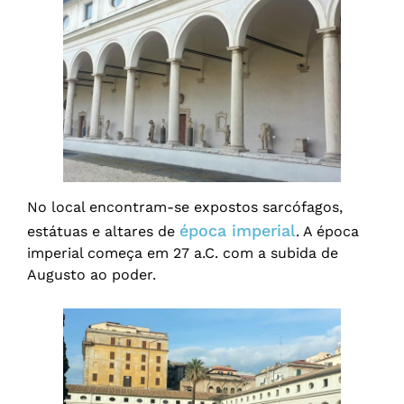
No local encontram-se expostos sarcófagos,
época imperial
estátuas e altares de
. A época
imperial começa em 27 a.C. com a subida de
Augusto ao poder.