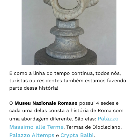
E como a linha do tempo continua, todos nós,
turistas ou residentes também estamos fazendo
parte dessa história!
O
Museu Nazionale Romano
possui 4 sedes e
cada uma delas consta a história de Roma com
Palazzo
uma abordagem diferente. São elas:
Massimo alle Terme
, Termas de Diocleciano,
Palazzo Altemps
Crypta Balbi
e
.