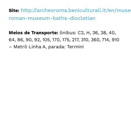
http://archeoroma.beniculturali.it/en/mus
Site:
roman-museum-baths-diocletian
Meios de Transporte:
ônibus: C2, H, 36, 38, 40,
64, 86, 90, 92, 105, 170, 175, 217, 310, 360, 714, 910
– Metrô Linha A, parada: Termini