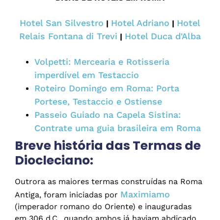
Hotel San Silvestro
Hotel Adriano
Hotel
|
|
Relais Fontana di Trevi
Hotel Duca d'Alba
|
Volpetti: Mercearia e Rotisseria
imperdível em Testaccio
Roteiro Domingo em Roma: Porta
Portese, Testaccio e Ostiense
Passeio Guiado na Capela Sistina:
Contrate uma guia brasileira em Roma
Breve história das Termas de
Diocleciano:
Outrora as maiores termas construídas na Roma
Maximiamo
Antiga, foram iniciadas por
(imperador romano do Oriente) e inauguradas
em 306 d.C., quando ambos já haviam abdicado