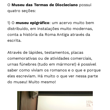
O
Museu das Termas de Diocleciano
possui
quatro seções:
1) O
museu epigráfico
: um acervo muito bem
distribuído, em instalações muito modernas,
conta a história da Roma Antiga através da
escrita.
Através de lápides, testamentos, placas
comemorativas ou de atividades comerciais,
urnas fúnebres (tudo em mármore!) é possível
saber como viviam os romanos e o que e porque
eles escreviam. Há muito o que ver nessa parte
do museu! Muito mesmo!