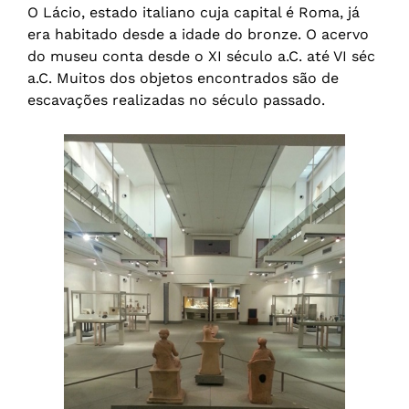
O Lácio, estado italiano cuja capital é Roma, já
era habitado desde a idade do bronze. O acervo
do museu conta desde o XI século a.C. até VI séc
a.C. Muitos dos objetos encontrados são de
escavações realizadas no século passado.