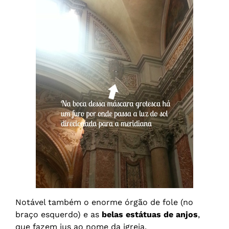
Notável também o enorme órgão de fole (no
braço esquerdo) e as
belas estátuas de anjos
,
que fazem jus ao nome da igreja.