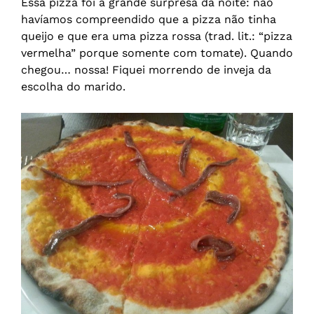
Essa pizza foi a grande surpresa da noite: não
havíamos compreendido que a pizza não tinha
queijo e que era uma pizza rossa (trad. lit.: “pizza
vermelha” porque somente com tomate). Quando
chegou… nossa! Fiquei morrendo de inveja da
escolha do marido.