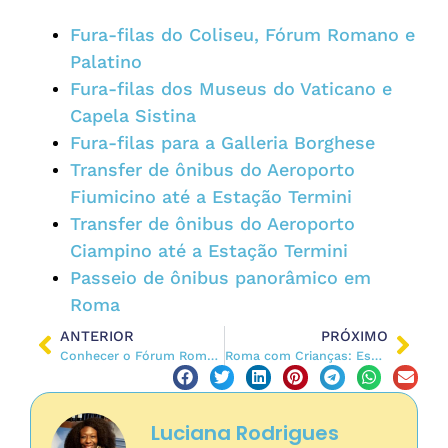
Fura-filas do Coliseu, Fórum Romano e
Palatino
Fura-filas dos Museus do Vaticano e
Capela Sistina
Fura-filas para a Galleria Borghese
Transfer de ônibus do Aeroporto
Fiumicino até a Estação Termini
Transfer de ônibus do Aeroporto
Ciampino até a Estação Termini
Passeio de ônibus panorâmico em
Roma
ANTERIOR
PRÓXIMO
Conhecer o Fórum Romano no subterrâneo de Assis
Roma com Crianças: Espaço infantil + Cafeteria da Livraria Feltrinelli
Luciana Rodrigues