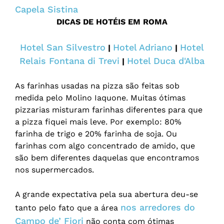
Capela Sistina
DICAS DE HOTÉIS EM ROMA
Hotel San Silvestro
Hotel Adriano
Hotel
|
|
Relais Fontana di Trevi
Hotel Duca d'Alba
|
As farinhas usadas na pizza são feitas sob
medida pelo Molino Iaquone. Muitas ótimas
pizzarias misturam farinhas diferentes para que
a pizza fiquei mais leve. Por exemplo: 80%
farinha de trigo e 20% farinha de soja. Ou
farinhas com algo concentrado de amido, que
são bem diferentes daquelas que encontramos
nos supermercados.
A grande expectativa pela sua abertura deu-se
nos arredores do
tanto pelo fato que a área
Campo de’ Fiori
não conta com ótimas