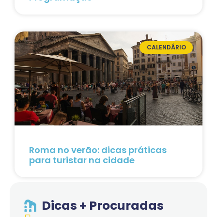
CALENDÁRIO
Roma no verão: dicas práticas
para turistar na cidade
Dicas + Procuradas