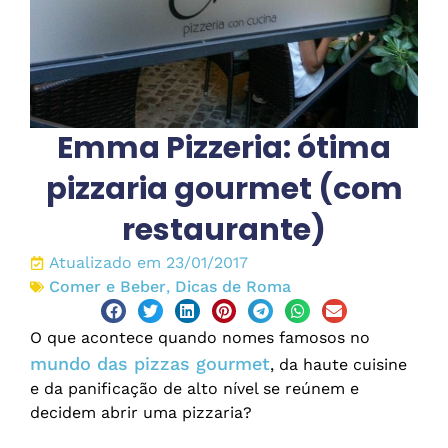
Emma Pizzeria: ótima
pizzaria gourmet (com
restaurante)
Atualizado em 23/01/2017
Comer e Beber
,
Dicas de Roma
O que acontece quando nomes famosos no
mundo das pizzas gourmet
, da haute cuisine
e da panificação de alto nível se reúnem e
decidem abrir uma pizzaria?