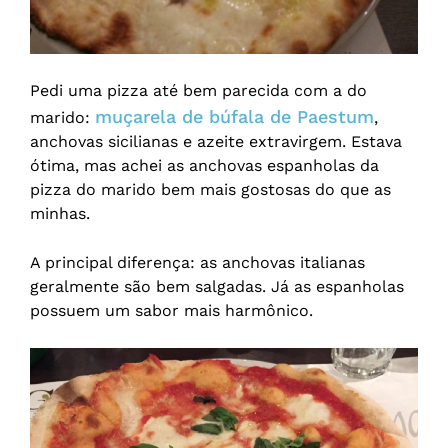
Pedi uma pizza até bem parecida com a do
muçarela de búfala de Paestum
marido:
,
anchovas sicilianas e azeite extravirgem. Estava
ótima, mas achei as anchovas espanholas da
pizza do marido bem mais gostosas do que as
minhas.
A principal diferença: as anchovas italianas
geralmente são bem salgadas. Já as espanholas
possuem um sabor mais harmônico.