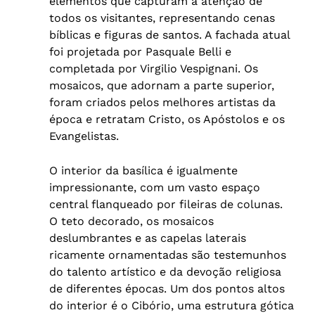
elementos que capturam a atenção de
todos os visitantes, representando cenas
bíblicas e figuras de santos. A fachada atual
foi projetada por Pasquale Belli e
completada por Virgilio Vespignani. Os
mosaicos, que adornam a parte superior,
foram criados pelos melhores artistas da
época e retratam Cristo, os Apóstolos e os
Evangelistas.
O interior da basílica é igualmente
impressionante, com um vasto espaço
central flanqueado por fileiras de colunas.
O teto decorado, os mosaicos
deslumbrantes e as capelas laterais
ricamente ornamentadas são testemunhos
do talento artístico e da devoção religiosa
de diferentes épocas. Um dos pontos altos
do interior é o Cibório, uma estrutura gótica