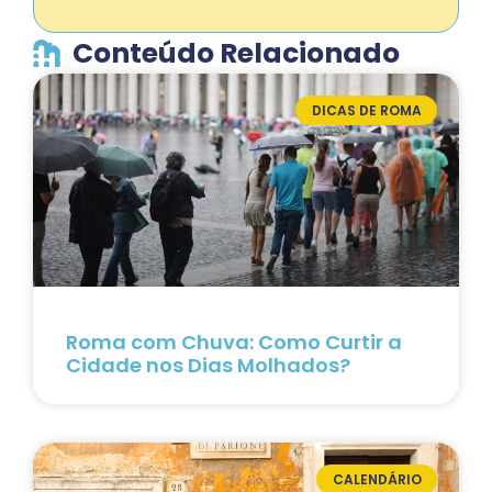
Conteúdo Relacionado
DICAS DE ROMA
Roma com Chuva: Como Curtir a
Cidade nos Dias Molhados?
CALENDÁRIO