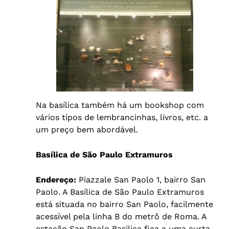
Na basílica também há um bookshop com
vários tipos de lembrancinhas, livros, etc. a
um preço bem abordável.
Basílica de São Paulo Extramuros
Endereço:
Piazzale San Paolo 1, bairro San
Paolo. A Basílica de São Paulo Extramuros
está situada no bairro San Paolo, facilmente
acessível pela linha B do metrô de Roma. A
estação San Paolo Basilica fica a uma curta