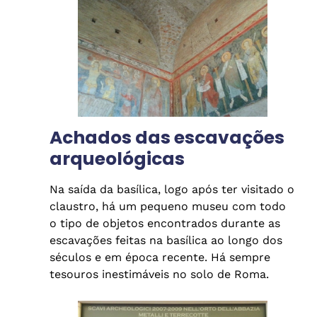
Achados das escavações
arqueológicas
Na saída da basílica, logo após ter visitado o
claustro, há um pequeno museu com todo
o tipo de objetos encontrados durante as
escavações feitas na basílica ao longo dos
séculos e em época recente. Há sempre
tesouros inestimáveis no solo de Roma.