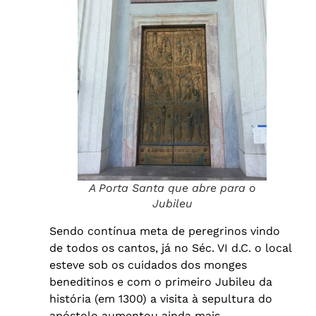
A Porta Santa que abre para o
Jubileu
Sendo contínua meta de peregrinos vindo
de todos os cantos, já no Séc. VI d.C. o local
esteve sob os cuidados dos monges
beneditinos e com o primeiro Jubileu da
história (em 1300) a visita à sepultura do
apóstolo aumentou ainda mais.