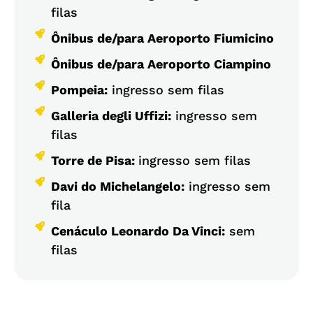
filas
Ônibus de/para Aeroporto Fiumicino
Ônibus de/para Aeroporto Ciampino
Pompeia:
ingresso sem filas
Galleria degli Uffizi:
ingresso sem
filas
Torre de Pisa:
ingresso sem filas
Davi do Michelangelo:
ingresso sem
fila
Cenáculo Leonardo Da Vinci:
sem
filas