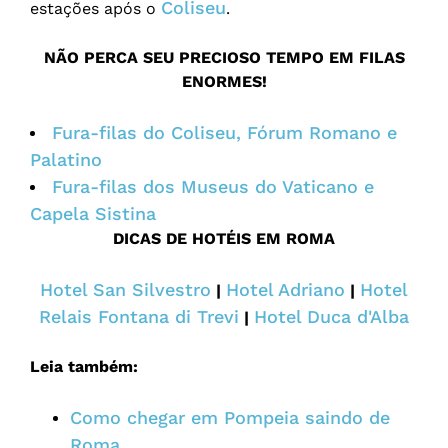
Coliseu
estações após o
.
NÃO PERCA SEU PRECIOSO TEMPO EM FILAS
ENORMES!
Fura-filas do Coliseu, Fórum Romano e
Palatino
Fura-filas dos Museus do Vaticano e
Capela Sistina
DICAS DE HOTÉIS EM ROMA
Hotel San Silvestro
Hotel Adriano
Hotel
|
|
Relais Fontana di Trevi
Hotel Duca d'Alba
|
Leia também:
Como chegar em Pompeia saindo de
Roma