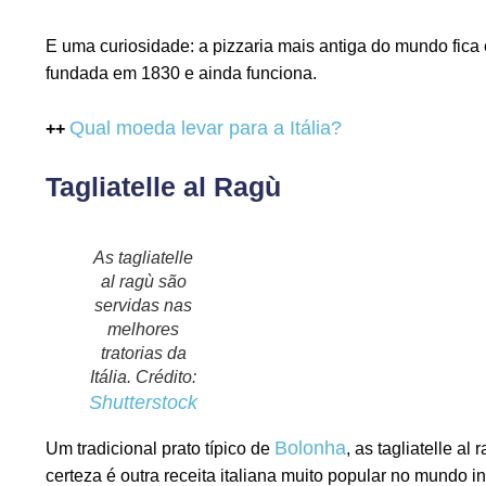
E uma curiosidade: a pizzaria mais antiga do mundo fic
fundada em 1830 e ainda funciona.
Qual moeda levar para a Itália?
++
Tagliatelle al Ragù
As tagliatelle
al ragù são
servidas nas
melhores
tratorias da
Itália. Crédito:
Shutterstock
Bolonha
Um tradicional prato típico de
, as tagliatelle 
certeza é outra receita italiana muito popular no mundo in