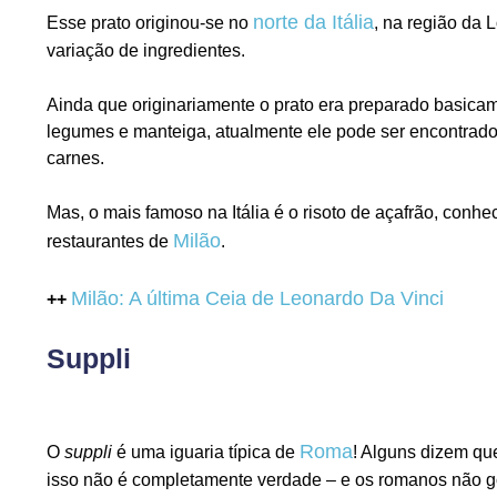
norte da Itália
Esse prato originou-se no
, na região da 
variação de ingredientes.
Ainda que originariamente o prato era preparado basicam
legumes e manteiga, atualmente ele pode ser encontrado
carnes.
Mas, o mais famoso na Itália é o risoto de açafrão, conh
Milão
restaurantes de
.
Milão: A última Ceia de Leonardo Da Vinci
++
Suppli
Roma
O
suppli
é uma iguaria típica de
! Alguns dizem que
isso não é completamente verdade – e os romanos não 