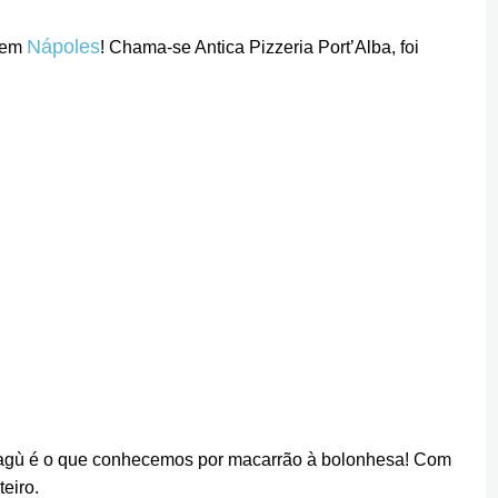
Nápoles
a em
! Chama-se Antica Pizzeria Port’Alba, foi
al ragù é o que conhecemos por macarrão à bolonhesa! Com
teiro.