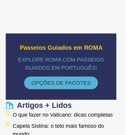
Passeios Guiados em ROMA
EXPLORE ROMA COM PASSEIOS
GUIADOS EM PORTUGUÊS!
OPÇÕES DE PACOTES
Artigos + Lidos
O que fazer no Vaticano: dicas completas
Capela Sistina: o teto mais famoso do
mundo