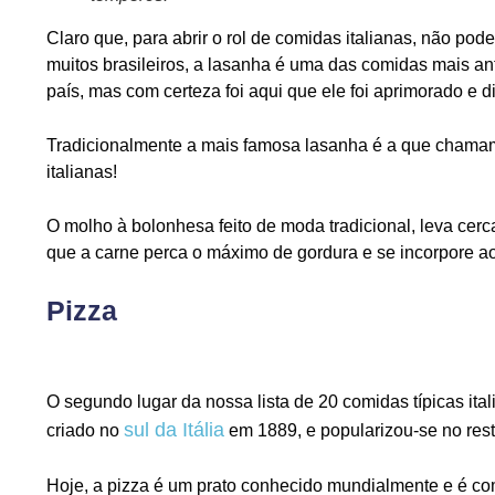
Claro que, para abrir o rol de comidas italianas, não po
muitos brasileiros, a lasanha é uma das comidas mais ant
país, mas com certeza foi aqui que ele foi aprimorado e d
Tradicionalmente a mais famosa lasanha é a que cham
italianas!
O molho à bolonhesa feito de moda tradicional, leva cer
que a carne perca o máximo de gordura e se incorpore a
Pizza
O segundo lugar da nossa lista de 20 comidas típicas ital
sul da Itália
criado no
em 1889, e popularizou-se no rest
Hoje, a pizza é um prato conhecido mundialmente e é com