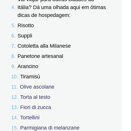
Itália? Dá uma olhada aqui em ótimas
dicas de hospedagem:
Risotto
Suppli
Cotoletta alla Milanese
Panetone artesanal
Arancino
Tiramisù
Olive ascolane
Torta al testo
Fiori di zucca
Tortellini
Parmigiana di melanzane