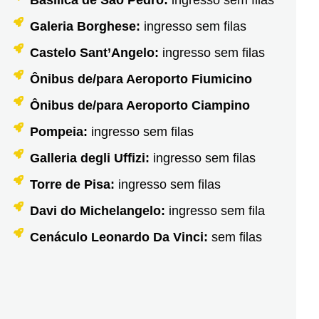
Basílica de São Pedro:
ingresso sem filas
Galeria Borghese:
ingresso sem filas
Castelo Sant’Angelo:
ingresso sem filas
Ônibus de/para Aeroporto Fiumicino
Ônibus de/para Aeroporto Ciampino
Pompeia:
ingresso sem filas
Galleria degli Uffizi:
ingresso sem filas
Torre de Pisa:
ingresso sem filas
Davi do Michelangelo:
ingresso sem fila
Cenáculo Leonardo Da Vinci:
sem filas