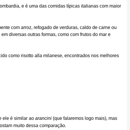
Lombardia, e é uma das comidas típicas italianas com maior
ente com arroz, refogado de verduras, caldo de carne ou
 em diversas outras formas, como com frutos do mar e
ecido como risotto alla milanese, encontrados nos melhores
 ele é similar ao
arancini
(que falaremos logo mais), mas
gostam muito dessa comparação.