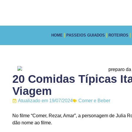
HOME
PASSEIOS GUIADOS
ROTEIROS
20 Comidas Típicas It
Viagem
Atualizado em 19/07/2024
Comer e Beber
No filme “Comer, Rezar, Amar”, a personagem de Julia Rob
dão nome ao filme.