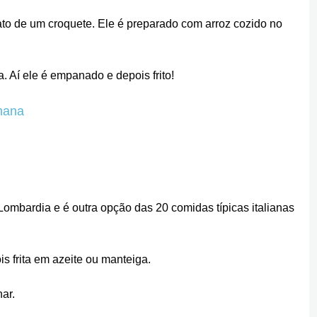
ato de um croquete. Ele é preparado com arroz cozido no
 Aí ele é empanado e depois frito!
omana
 Lombardia e é outra opção das 20 comidas típicas italianas
is frita em azeite ou manteiga.
ar.