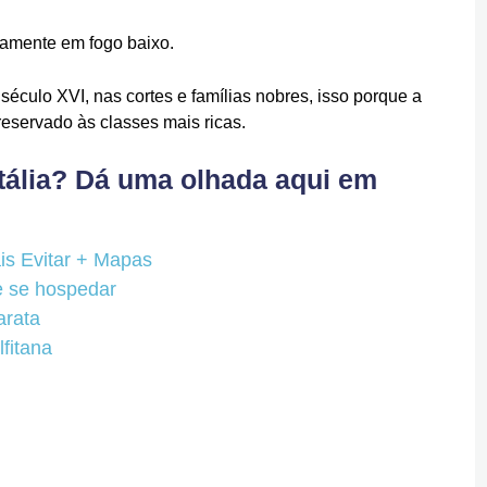
tamente em fogo baixo.
éculo XVI, nas cortes e famílias nobres, isso porque a
reservado às classes mais ricas.
 Itália? Dá uma olhada aqui em
is Evitar + Mapas
e se hospedar
arata
fitana