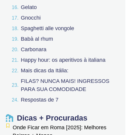
Gelato
Gnocchi
Spaghetti alle vongole
Babà al rhum
Carbonara
Happy hour: os aperitivos à italiana
Mais dicas da Itália:
FILAS? NUNCA MAIS! INGRESSOS
PARA SUA COMODIDADE
Respostas de 7
Dicas + Procuradas
Onde Ficar em Roma [2025]: Melhores