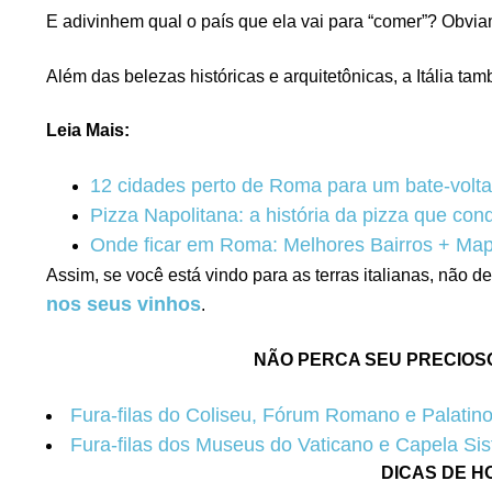
E adivinhem qual o país que ela vai para “comer”? Obvia
Além das belezas históricas e arquitetônicas, a Itália t
Leia Mais:
12 cidades perto de Roma para um bate-volta 
Pizza Napolitana: a história da pizza que co
Onde ficar em Roma: Melhores Bairros + Ma
Assim, se você está vindo para as terras italianas, não 
nos seus vinhos
.
NÃO PERCA SEU PRECIOS
Fura-filas do Coliseu, Fórum Romano e Palatin
Fura-filas dos Museus do Vaticano e Capela Sis
DICAS DE H