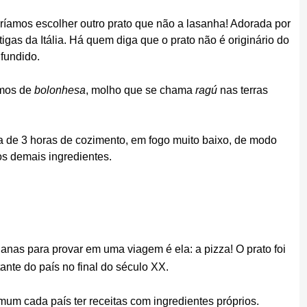
deríamos escolher outro prato que não a lasanha! Adorada por
igas da Itália. Há quem diga que o prato não é originário do
ifundido.
amos de
bolonhesa
, molho que se chama
ragú
nas terras
ca de 3 horas de cozimento, em fogo muito baixo, de modo
os demais ingredientes.
ianas para provar em uma viagem é ela: a pizza! O prato foi
ante do país no final do século XX.
um cada país ter receitas com ingredientes próprios.