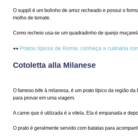
O supplì é um bolinho de arroz recheado e possui o form
molho de tomate.
Como recheio usa-se um quadradinho de queijo muçarela.
Pratos típicos de Roma: conheça a culinária r
++
Cotoletta alla Milanese
O famoso bife à milanesa, é um prato típico da região da
para provar em uma viagem.
A carne que é utilizada é a vitela. Ela é empanada e depo
O prato é geralmente servido com batatas para acompanh