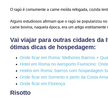
O ragù é comumente a carne moída refogada, cozida len
Alguns estudiosos afirmam que o ragù se popularizou no s
carne bovina, naquela época, era um artigo estritamente 
Vai viajar para outras cidades da
ótimas dicas de hospedagem:
Onde ficar em Roma: Melhores Bairros + Qua
Hotel em Roma no Aeroporto Fiumicino: Ond
Hotéis em Roma: bairros com hospedagem b
Onde ficar em Sorrento e perto da Costa Amal
Onde ficar em Florença
Risotto