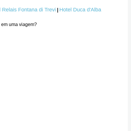
 Relais Fontana di Trevi
Hotel Duca d'Alba
|
var em uma viagem?