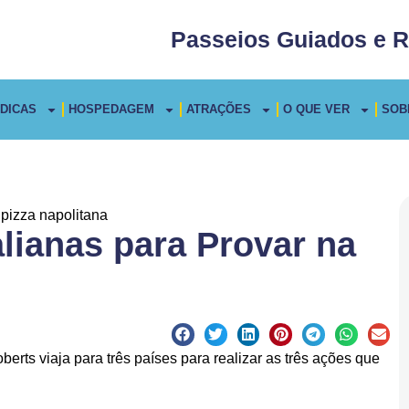
Passeios Guiados e R
DICAS
HOSPEDAGEM
ATRAÇÕES
O QUE VER
SOB
alianas para Provar na
erts viaja para três países para realizar as três ações que