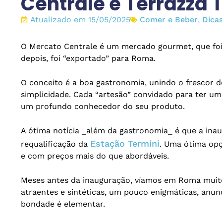
Centrale e Terrazza 
Atualizado em 15/05/2025
Comer e Beber
,
Dica
O Mercato Centrale é um mercado gourmet, que fo
depois, foi “exportado” para Roma.
O conceito é a boa gastronomia, unindo o frescor d
simplicidade. Cada “artesão” convidado para ter 
um profundo conhecedor do seu produto.
A ótima notícia _além da gastronomia_ é que a in
Estação Termini
requalificação da
. Uma ótima op
e com preços mais do que abordáveis.
Meses antes da inauguração, víamos em Roma muito
atraentes e sintéticas, um pouco enigmáticas, anu
bondade é elementar.