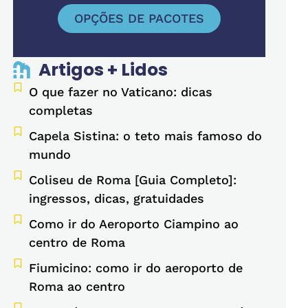
OPÇÕES DE PACOTES
Artigos + Lidos
O que fazer no Vaticano: dicas
completas
Capela Sistina: o teto mais famoso do
mundo
Coliseu de Roma [Guia Completo]:
ingressos, dicas, gratuidades
Como ir do Aeroporto Ciampino ao
centro de Roma
Fiumicino: como ir do aeroporto de
Roma ao centro