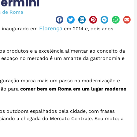
Termini
s de Roma
Florença
i inaugurado em
em 2014 e, dois anos
os produtos e a excelência alimentar ao conceito da
um espaço no mercado é um amante da gastronomia e
auguração marca mais um passo na modernização e
ção para
comer bem em Roma em um lugar moderno
s outdoors espalhados pela cidade, com frases
nciando a chegada do Mercato Centrale. Seu moto: a