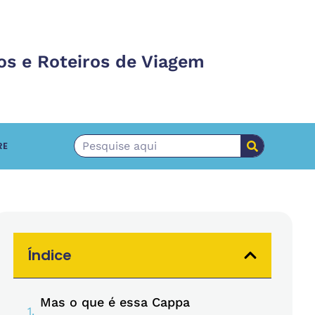
os e Roteiros de Viagem
RE
Índice
Mas o que é essa Cappa