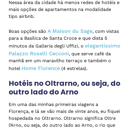
Nessa área da cidade há menos redes de hotéis e
mais opções de apartamentos na modalidade
tipo airbnb.
A Maison du Sage
Boas opções são
, com vistas
para a Basílica de Santa Croce e que dista 5
elegantíssimo
minutos da Galleria degli Uffizi, o
Palazzo Roselli Cecconi
, que serve café da
manhã em um maravilho terraço e também o
Home Florence
hotel
(4 estrelas).
Hotéis no Oltrarno, ou seja, do
outro lado do Arno
Em uma das minhas primeiras viagens a
Florença, e lá se vão mais de vinte anos, eu fiquei
hospedada no Oltrarno. Oltrarno significa Oltre
l’Arno, ou seja, do outro lado ao Arno, o rio que