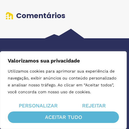
Comentários
Valorizamos sua privacidade
Passeios Guiados
Utilizamos cookies para aprimorar sua experiência de
navegação, exibir anúncios ou conteúdo personalizado
e analisar nosso tráfego. Ao clicar em “Aceitar todos”,
CONTRATE
você concorda com nosso uso de cookies.
PERSONALIZAR
REJEITAR
ACEITAR TUDO