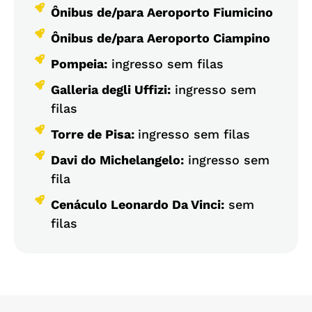
Ônibus de/para Aeroporto Fiumicino
Ônibus de/para Aeroporto Ciampino
Pompeia:
ingresso sem filas
Galleria degli Uffizi:
ingresso sem
filas
Torre de Pisa:
ingresso sem filas
Davi do Michelangelo:
ingresso sem
fila
Cenáculo Leonardo Da Vinci:
sem
filas