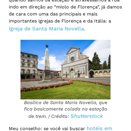
indo em direção ao “miolo de Florença”, já damos
de cara com uma das principais e mais
importantes igrejas de Florença e da Itália: a
Igreja de Santa Maria Novella
.
Basílica de Santa Maria Novella, que
fica basicamente colada na estação
Shutterstock
de trem. | Crédito:
hotéis em
Meu conselho: se você vai buscar