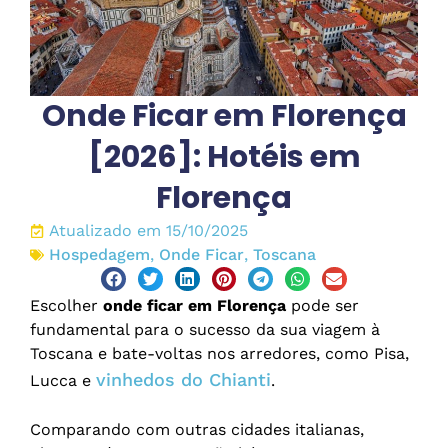
Onde Ficar em Florença
[2026]: Hotéis em
Florença
Atualizado em 15/10/2025
Hospedagem
,
Onde Ficar
,
Toscana
Escolher
onde ficar em Florença
pode ser
fundamental para o sucesso da sua viagem à
Toscana e bate-voltas nos arredores, como Pisa,
vinhedos do Chianti
Lucca e
.
Comparando com outras cidades italianas,