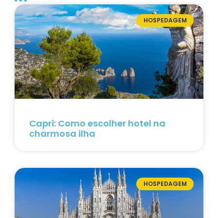
HOSPEDAGEM
Capri: Como escolher hotel na
charmosa ilha
HOSPEDAGEM