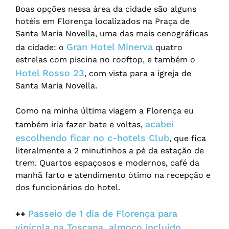
Boas opções nessa área da cidade são alguns
hotéis em Florença localizados na Praça de
Santa Maria Novella, uma das mais cenográficas
Gran Hotel Minerva
da cidade: o
quatro
estrelas com piscina no rooftop, e também o
Hotel Rosso 23
, com vista para a igreja de
Santa Maria Novella.
Como na minha última viagem a Florença eu
acabei
também iria fazer bate e voltas,
escolhendo ficar no c-hotels Club
, que fica
literalmente a 2 minutinhos a pé da estação de
trem. Quartos espaçosos e modernos, café da
manhã farto e atendimento ótimo na recepção e
dos funcionários do hotel.
Passeio de 1 dia de Florença para
++
vinícola na Toscana, almoço incluído