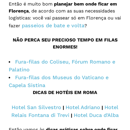
Então é muito bom
planejar bem onde ficar em
Florença
, de acordo com as suas necessidades
logísticas: você vai passear só em Florença ou vai
passeios de bate e volta
fazer
?
NÃO PERCA SEU PRECIOSO TEMPO EM FILAS
ENORMES!
Fura-filas do Coliseu, Fórum Romano e
Palatino
Fura-filas dos Museus do Vaticano e
Capela Sistina
DICAS DE HOTÉIS EM ROMA
Hotel San Silvestro
Hotel Adriano
Hotel
|
|
Relais Fontana di Trevi
Hotel Duca d'Alba
|
Então vamos às
dicas práticas sobre onde ficar