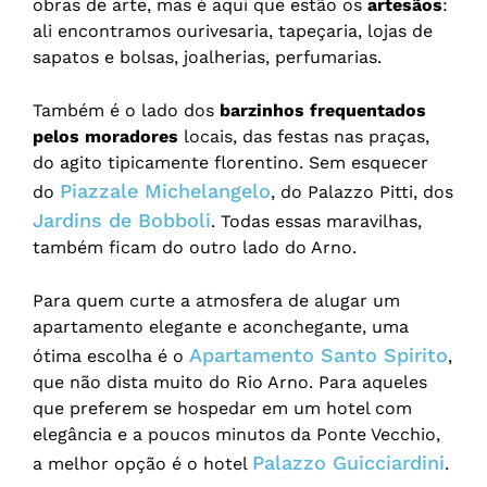
obras de arte, mas é aqui que estão os
artesãos
:
ali encontramos ourivesaria, tapeçaria, lojas de
sapatos e bolsas, joalherias, perfumarias.
Também é o lado dos
barzinhos frequentados
pelos moradores
locais, das festas nas praças,
do agito tipicamente florentino. Sem esquecer
Piazzale Michelangelo
do
, do Palazzo Pitti, dos
Jardins de Bobboli
. Todas essas maravilhas,
também ficam do outro lado do Arno.
Para quem curte a atmosfera de alugar um
apartamento elegante e aconchegante, uma
Apartamento Santo Spirito
ótima escolha é o
,
que não dista muito do Rio Arno. Para aqueles
que preferem se hospedar em um hotel com
elegância e a poucos minutos da Ponte Vecchio,
Palazzo Guicciardini
a melhor opção é o hotel
.