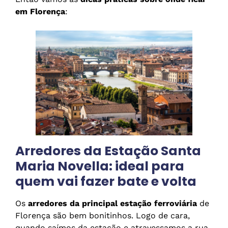
em Florença
:
Arredores da Estação Santa
Maria Novella: ideal para
quem vai fazer bate e volta
Os
arredores da principal estação ferroviária
de
Florença são bem bonitinhos. Logo de cara,
quando saímos da estação e atravessamos a rua