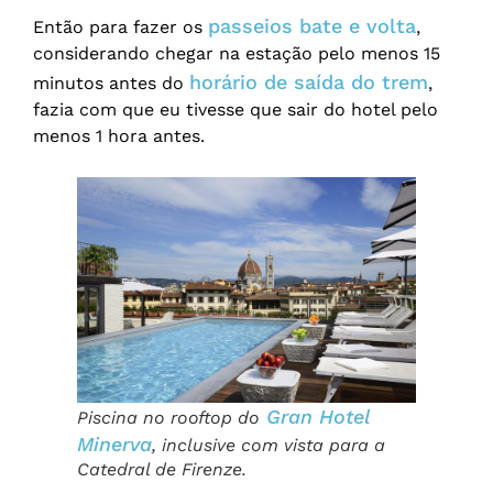
passeios bate e volta
Então para fazer os
,
considerando chegar na estação pelo menos 15
horário de saída do trem
minutos antes do
,
fazia com que eu tivesse que sair do hotel pelo
menos 1 hora antes.
Gran Hotel
Piscina no rooftop do
Minerva
, inclusive com vista para a
Catedral de Firenze.