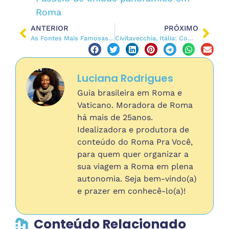
Roma
ANTERIOR
PRÓXIMO
As Fontes Mais Famosas e Monumentais de Roma
Civitavecchia, Itália: Como ir do Porto de Civitavecchia a Roma
Luciana Rodrigues
Guia brasileira em Roma e
Vaticano. Moradora de Roma
há mais de 25anos.
Idealizadora e produtora de
conteúdo do Roma Pra Você,
para quem quer organizar a
sua viagem a Roma em plena
autonomia. Seja bem-vindo(a)
e prazer em conhecê-lo(a)!
Conteúdo Relacionado