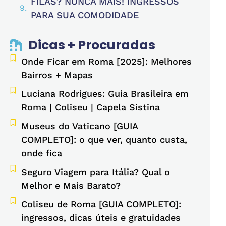
FILAS? NUNCA MAIS! INGRESSOS
PARA SUA COMODIDADE
Dicas + Procuradas
Onde Ficar em Roma [2025]: Melhores
Bairros + Mapas
Luciana Rodrigues: Guia Brasileira em
Roma | Coliseu | Capela Sistina
Museus do Vaticano [GUIA
COMPLETO]: o que ver, quanto custa,
onde fica
Seguro Viagem para Itália? Qual o
Melhor e Mais Barato?
Coliseu de Roma [GUIA COMPLETO]:
ingressos, dicas úteis e gratuidades