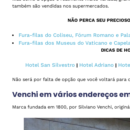
também são vendidas nos supermercados.
NÃO PERCA SEU PRECIOS
Fura-filas do Coliseu, Fórum Romano e Pal
Fura-filas dos Museus do Vaticano e Capela
DICAS DE H
Hotel San Silvestro
Hotel Adriano
Hote
|
|
Não será por falta de opção que você voltará para 
Venchi em vários endereços e
Marca fundada em 1800, por Silviano Venchi, originá