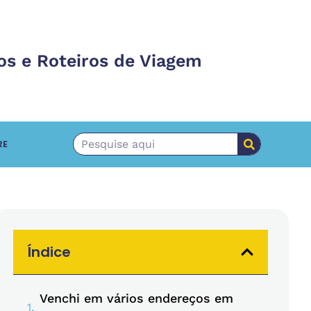
os e Roteiros de Viagem
RE
Índice
Venchi em vários endereços em