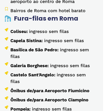
aeroporto ao centro de Roma
Bairros de Roma com hotel barato
Fura-filas em Roma
Coliseu:
ingresso sem filas
Capela Sistina:
ingresso sem filas
Basílica de São Pedro:
ingresso sem
filas
Galeria Borghese:
ingresso sem filas
Castelo Sant’Angelo:
ingresso sem
filas
Ônibus de/para Aeroporto Fiumicino
Ônibus de/para Aeroporto Ciampino
Pompeia:
ingresso sem filas