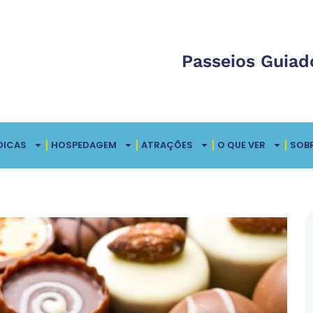
Passeios Guiad
DICAS
HOSPEDAGEM
ATRAÇÕES
O QUE VER
SOB