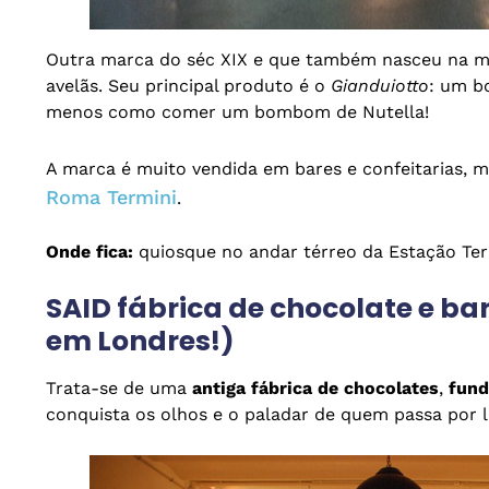
Outra marca do séc XIX e que também nasceu na mes
avelãs. Seu principal produto é o
Gianduiotto
: um b
menos como comer um bombom de Nutella!
A marca é muito vendida em bares e confeitarias, 
Roma Termini
.
Onde fica:
quiosque no andar térreo da Estação Ter
SAID fábrica de chocolate e bar
em Londres!)
Trata-se de uma
antiga fábrica de chocolates
,
fund
conquista os olhos e o paladar de quem passa por l