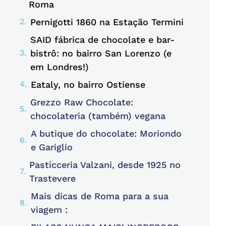
Roma
Pernigotti 1860 na Estação Termini
SAID fábrica de chocolate e bar-
bistrô: no bairro San Lorenzo (e
em Londres!)
Eataly, no bairro Ostiense
Grezzo Raw Chocolate:
chocolateria (também) vegana
A butique do chocolate: Moriondo
e Gariglio
Pasticceria Valzani, desde 1925 no
Trastevere
Mais dicas de Roma para a sua
viagem :