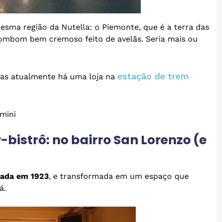
ma região da Nutella: o Piemonte, que é a terra das
ombom bem cremoso feito de avelãs. Seria mais ou
estação de trem
mas atualmente há uma loja na
mini
-bistrô: no bairro San Lorenzo (e
ada em 1923
, e transformada em um espaço que
á.