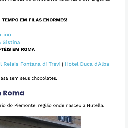
O TEMPO EM FILAS ENORMES!
atino
 Sistina
OTÉIS EM ROMA
l Relais Fontana di Trevi
Hotel Duca d'Alba
|
casa sem seus chocolates.
m Roma
rio do Piemonte, região onde nasceu a Nutella.