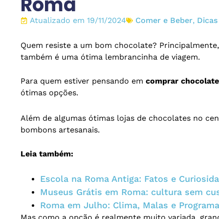
Roma
Atualizado em 19/11/2024
Comer e Beber
,
Dicas
Quem resiste a um bom chocolate? Principalmente, 
também é uma ótima lembrancinha de viagem.
Para quem estiver pensando em
comprar chocolat
ótimas opções.
Além de algumas ótimas lojas de chocolates no ce
bombons artesanais.
Leia também:
Escola na Roma Antiga: Fatos e Curiosid
Museus Grátis em Roma: cultura sem cu
Roma em Julho: Clima, Malas e Program
Mas como a opção é realmente muito variada, grand