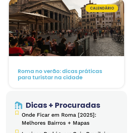
CALENDÁRIO
Roma no verão: dicas práticas
para turistar na cidade
Dicas + Procuradas
Onde Ficar em Roma [2025]:
Melhores Bairros + Mapas