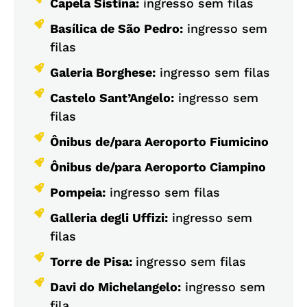
Capela Sistina:
ingresso sem filas
Basílica de São Pedro:
ingresso sem
filas
Galeria Borghese:
ingresso sem filas
Castelo Sant’Angelo:
ingresso sem
filas
Ônibus de/para Aeroporto Fiumicino
Ônibus de/para Aeroporto Ciampino
Pompeia:
ingresso sem filas
Galleria degli Uffizi:
ingresso sem
filas
Torre de Pisa:
ingresso sem filas
Davi do Michelangelo:
ingresso sem
fila