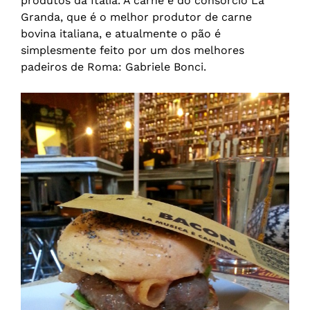
produtos da Itália. A carne é do consórcio La
Granda, que é o melhor produtor de carne
bovina italiana, e atualmente o pão é
simplesmente feito por um dos melhores
padeiros de Roma: Gabriele Bonci.