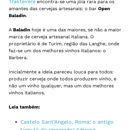
Trastevere
encontra-se uma jóia rara para os
amantes das cervejas artesanais: o bar
Open
Baladin
.
A
Baladin
hoje é uma das maiores, se não a maior
marca de cerveja artesanal italiana. O
proprietário é de Turim, região das Langhe, onde
faz-se um dos melhores vinhos italianos: o
Barbera.
Inicialmente a ideia pareceu louca para todos:
produzir cerveja onde todos produzem vinho, e
não um vinho qualquer, mas um dos melhores
vinhos italianos.
Leia também:
Castelo Sant’Angelo, Roma: o antigo
túmulo do imperador Adriano