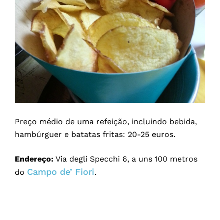
Preço médio de uma refeição, incluindo bebida,
hambúrguer e batatas fritas: 20-25 euros.
Endereço:
Via degli Specchi 6, a uns 100 metros
Campo de’ Fiori
do
.