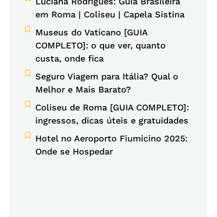
Luciana Rodrigues: Guia Brasileira
em Roma | Coliseu | Capela Sistina
Museus do Vaticano [GUIA
COMPLETO]: o que ver, quanto
custa, onde fica
Seguro Viagem para Itália? Qual o
Melhor e Mais Barato?
Coliseu de Roma [GUIA COMPLETO]:
ingressos, dicas úteis e gratuidades
Hotel no Aeroporto Fiumicino 2025:
Onde se Hospedar