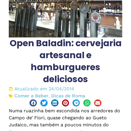
Open Baladin: cervejaria
artesanal e
hamburgueres
deliciosos
Atualizado em 24/04/2014
Comer e Beber
,
Dicas de Roma
Numa ruazinha bem escondida nos arredores do
Campo de’ Fiori, quase chegando ao Gueto
Judaico, mas também a poucos minutos do