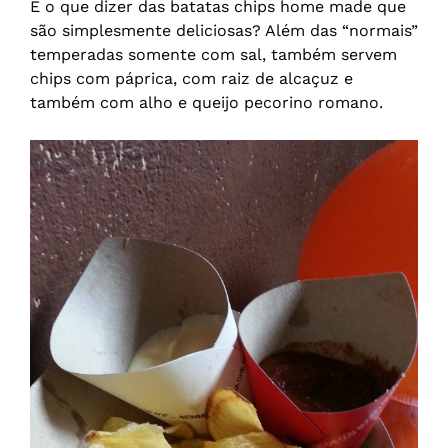
E o que dizer das batatas chips home made que
são simplesmente deliciosas? Além das “normais”
temperadas somente com sal, também servem
chips com páprica, com raiz de alcaçuz e
também com alho e queijo pecorino romano.