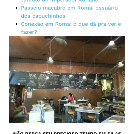
Passeio macabro em Roma: ossuário
dos capuchinhos
Conexão em Roma: o que dá pra ver e
fazer?
NÃO PERCA SEU PRECIOSO TEMPO EM FILAS