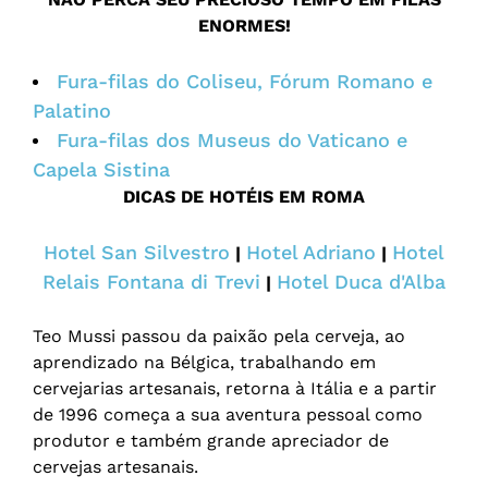
ENORMES!
Fura-filas do Coliseu, Fórum Romano e
Palatino
Fura-filas dos Museus do Vaticano e
Capela Sistina
DICAS DE HOTÉIS EM ROMA
Hotel San Silvestro
Hotel Adriano
Hotel
|
|
Relais Fontana di Trevi
Hotel Duca d'Alba
|
Teo Mussi passou da paixão pela cerveja, ao
aprendizado na Bélgica, trabalhando em
cervejarias artesanais, retorna à Itália e a partir
de 1996 começa a sua aventura pessoal como
produtor e também grande apreciador de
cervejas artesanais.