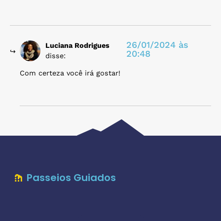
26/01/2024 às
Luciana Rodrigues
20:48
disse:
Com certeza você irá gostar!
Passeios Guiados