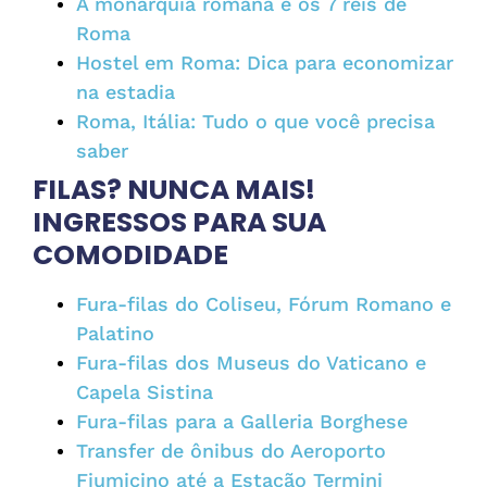
A monarquia romana e os 7 reis de
Roma
Hostel em Roma: Dica para economizar
na estadia
Roma, Itália: Tudo o que você precisa
saber
FILAS? NUNCA MAIS!
INGRESSOS PARA SUA
COMODIDADE
Fura-filas do Coliseu, Fórum Romano e
Palatino
Fura-filas dos Museus do Vaticano e
Capela Sistina
Fura-filas para a Galleria Borghese
Transfer de ônibus do Aeroporto
Fiumicino até a Estação Termini