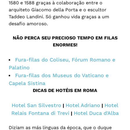
1580 e 1588 graças à colaboração entre o
arquiteto Giacomo della Porta e o escultor
Taddeo Landini. Só ganhou vida graças a um
desafio amoroso.
NÃO PERCA SEU PRECIOSO TEMPO EM FILAS
ENORMES!
Fura-filas do Coliseu, Fórum Romano e
Palatino
Fura-filas dos Museus do Vaticano e
Capela Sistina
DICAS DE HOTÉIS EM ROMA
Hotel San Silvestro
Hotel Adriano
Hotel
|
|
Relais Fontana di Trevi
Hotel Duca d'Alba
|
Diziam as más línguas da época, que o duque