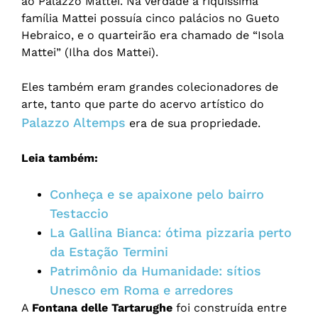
ao Palazzo Mattei. Na verdade a riquíssima
família Mattei possuía cinco palácios no Gueto
Hebraico, e o quarteirão era chamado de “Isola
Mattei” (Ilha dos Mattei).
Eles também eram grandes colecionadores de
arte, tanto que parte do acervo artístico do
Palazzo Altemps
era de sua propriedade.
Leia também:
Conheça e se apaixone pelo bairro
Testaccio
La Gallina Bianca: ótima pizzaria perto
da Estação Termini
Patrimônio da Humanidade: sítios
Unesco em Roma e arredores
A
Fontana delle Tartarughe
foi construída entre