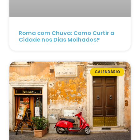
Roma com Chuva: Como Curtir a
Cidade nos Dias Molhados?
CALENDÁRIO