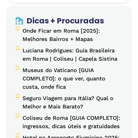
Dicas + Procuradas
Onde Ficar em Roma [2025]:
Melhores Bairros + Mapas
Luciana Rodrigues: Guia Brasileira
em Roma | Coliseu | Capela Sistina
Museus do Vaticano [GUIA
COMPLETO]: o que ver, quanto
custa, onde fica
Seguro Viagem para Itália? Qual o
Melhor e Mais Barato?
Coliseu de Roma [GUIA COMPLETO]:
ingressos, dicas úteis e gratuidades
Hotel no Aeroporto Fiumicino 2025: