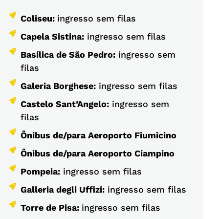
Coliseu:
ingresso sem filas
Capela Sistina:
ingresso sem filas
Basílica de São Pedro:
ingresso sem
filas
Galeria Borghese:
ingresso sem filas
Castelo Sant’Angelo:
ingresso sem
filas
Ônibus de/para Aeroporto Fiumicino
Ônibus de/para Aeroporto Ciampino
Pompeia:
ingresso sem filas
Galleria degli Uffizi:
ingresso sem filas
Torre de Pisa:
ingresso sem filas