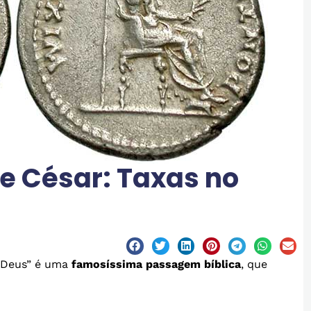
de César: Taxas no
e Deus” é uma
famosíssima passagem bíblica
, que