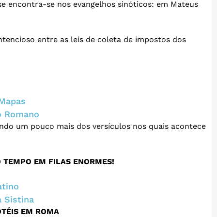
 se encontra-se nos evangelhos sinóticos: em Mateus
ntencioso entre as leis de coleta de impostos dos
 Mapas
io Romano
ando um pouco mais dos versículos nos quais acontece
O TEMPO EM FILAS ENORMES!
atino
 Sistina
OTÉIS EM ROMA