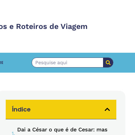
os e Roteiros de Viagem
RE
Índice
Dai a César o que é de Cesar: mas