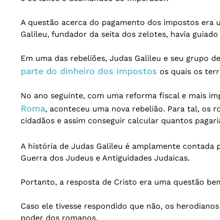
A questão acerca do pagamento dos impostos era u
Galileu, fundador da seita dos zelotes, havia guiad
Em uma das rebeliões, Judas Galileu e seu grupo 
parte do dinheiro dos impostos
os quais os terr
No ano seguinte, com uma reforma fiscal e mais im
Roma
, aconteceu uma nova rebelião. Para tal, os
cidadãos e assim conseguir calcular quantos pagar
A história de Judas Galileu é amplamente contada 
Guerra dos Judeus e Antiguidades Judaicas.
Portanto, a resposta de Cristo era uma questão be
Caso ele tivesse respondido que não, os herodianos
poder dos romanos.