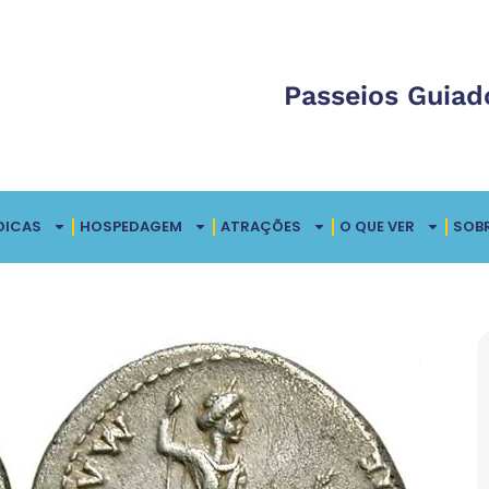
Passeios Guiad
DICAS
HOSPEDAGEM
ATRAÇÕES
O QUE VER
SOB