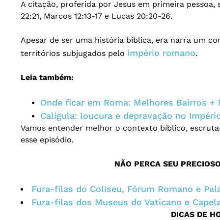
A citação, proferida por Jesus em primeira pessoa,
22:21, Marcos 12:13-17 e Lucas 20:20-26.
Apesar de ser uma história bíblica, era narra um co
império romano
territórios subjugados pelo
.
Leia também:
Onde ficar em Roma: Melhores Bairros +
Calígula: loucura e depravação no Impér
Vamos entender melhor o contexto bíblico, escrut
esse episódio.
NÃO PERCA SEU PRECIOS
Fura-filas do Coliseu, Fórum Romano e Pal
Fura-filas dos Museus do Vaticano e Capela
DICAS DE H