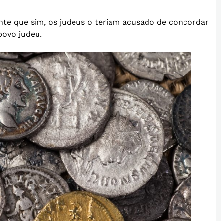
ente que sim, os judeus o teriam acusado de concordar
povo judeu.