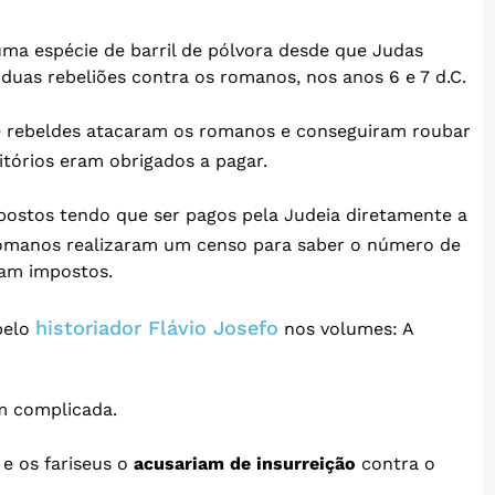
ma espécie de barril de pólvora desde que Judas
o duas rebeliões contra os romanos, nos anos 6 e 7 d.C.
de rebeldes atacaram os romanos e conseguiram roubar
itórios eram obrigados a pagar.
postos tendo que ser pagos pela Judeia diretamente a
 romanos realizaram um censo para saber o número de
iam impostos.
historiador Flávio Josefo
pelo
nos volumes: A
m complicada.
 e os fariseus o
acusariam de insurreição
contra o