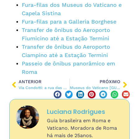
Fura-filas dos Museus do Vaticano e
Capela Sistina
Fura-filas para a Galleria Borghese
Transfer de ônibus do Aeroporto
Fiumicino até a Estação Termini
Transfer de ônibus do Aeroporto
Ciampino até a Estação Termini
Passeio de ônibus panorâmico em
Roma
ANTERIOR
PRÓXIMO
Via Condotti: a rua das marcas de luxo em Roma
Museus do Vaticano [GUIA COMPLETO]: o que ver, quanto custa, onde fica
Luciana Rodrigues
Guia brasileira em Roma e
Vaticano. Moradora de Roma
há mais de 25anos.