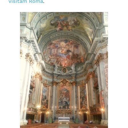
visitam Roma
.