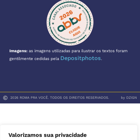
Imagens:
as imagens utilizadas para ilustrar os textos foram
Depositphotos
gentilmente cedidas pela
.
2026 ROMA PRA VOCÊ. TODOS OS DIREITOS RESERVADOS.
by DZIGN
Valorizamos sua privacidade