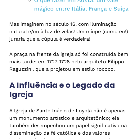
O que fazer em Aosta: um vale
mágico entre Itália, França e Suíça
Mas imaginem no século 16, com iluminação
natural e/ou à luz de velas! Um míope (como eu!)
juraria que a cúpula é verdadeira!
A praça na frente da igreja só foi construída bem
mais tarde: em 1727-1728 pelo arquiteto Filippo
Raguzzini, que a projetou em estilo rococó.
A Influência e o Legado da
Igreja
A Igreja de Santo Inácio de Loyola não é apenas
um monumento artístico e arquitetônico; ela
também desempenhou um papel significativo na
disseminação da fé católica e dos valores