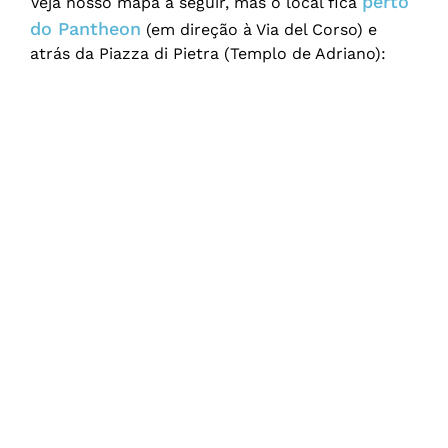
perto
Veja nosso mapa a seguir, mas o local fica
do Pantheon
(em direção à Via del Corso) e
atrás da Piazza di Pietra (Templo de Adriano):