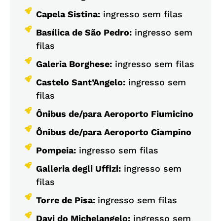
Capela Sistina:
ingresso sem filas
Basílica de São Pedro:
ingresso sem
filas
Galeria Borghese:
ingresso sem filas
Castelo Sant’Angelo:
ingresso sem
filas
Ônibus de/para Aeroporto Fiumicino
Ônibus de/para Aeroporto Ciampino
Pompeia:
ingresso sem filas
Galleria degli Uffizi:
ingresso sem
filas
Torre de Pisa:
ingresso sem filas
Davi do Michelangelo:
ingresso sem