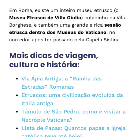
Em Roma, existe um inteiro museu etrusco (o
Museu Etrusco de Villa Giulia
) coladinho na Villa
Borghese, e também uma grande e rica
sessão
etrusca dentro dos Museus do Vaticano
, no
corredor após ter passado pela Capela Sistina.
Mais dicas de viagem,
cultura e história:
Via Ápia Antiga: a “Rainha das
Estradas” Romanas
Etruscos: uma civilização evoluída da
Itália antiga
Túmulo de São Pedro: como é visitar a
Necróple Vaticana?
Lista de Papas: Quantos papas a igreja
católica teve até hoje?