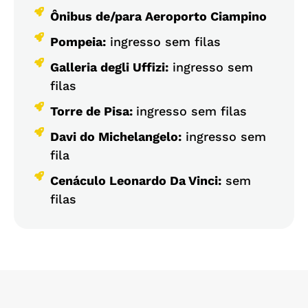
Ônibus de/para Aeroporto Ciampino
Pompeia:
ingresso sem filas
Galleria degli Uffizi:
ingresso sem
filas
Torre de Pisa:
ingresso sem filas
Davi do Michelangelo:
ingresso sem
fila
Cenáculo Leonardo Da Vinci:
sem
filas