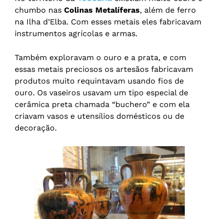
chumbo nas
Colinas Metalíferas
, além de ferro
na Ilha d’Elba. Com esses metais eles fabricavam
instrumentos agrícolas e armas.
Também exploravam o ouro e a prata, e com
essas metais preciosos os artesãos fabricavam
produtos muito requintavam usando fios de
ouro. Os vaseiros usavam um tipo especial de
cerâmica preta chamada “buchero” e com ela
criavam vasos e utensílios domésticos ou de
decoração.