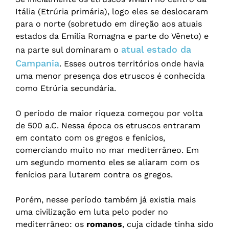
Itália (Etrúria primária), logo eles se deslocaram
para o norte (sobretudo em direção aos atuais
estados da Emilia Romagna e parte do Vêneto) e
atual estado da
na parte sul dominaram o
Campania
. Esses outros territórios onde havia
uma menor presença dos etruscos é conhecida
como Etrúria secundária.
O período de maior riqueza começou por volta
de 500 a.C. Nessa época os etruscos entraram
em contato com os gregos e fenícios,
comerciando muito no mar mediterrâneo. Em
um segundo momento eles se aliaram com os
fenícios para lutarem contra os gregos.
Porém, nesse período também já existia mais
uma civilização em luta pelo poder no
mediterrâneo: os
romanos
, cuja cidade tinha sido