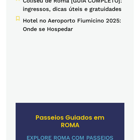
Coliseu de Roma [GUIA COMPLETO]:
ingressos, dicas úteis e gratuidades
Hotel no Aeroporto Fiumicino 2025:
Onde se Hospedar
Passeios Guiados em
ROMA
EXPLORE ROMA COM PASSEIOS