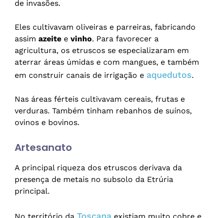
de invasões.
Eles cultivavam oliveiras e parreiras, fabricando
assim
azeite
e
vinho
. Para favorecer a
agricultura, os etruscos se especializaram em
aterrar áreas úmidas e com mangues, e também
aquedutos
em construir canais de irrigação e
.
Nas áreas férteis cultivavam cereais, frutas e
verduras. Também tinham rebanhos de suínos,
ovinos e bovinos.
Artesanato
A principal riqueza dos etruscos derivava da
presença de metais no subsolo da Etrúria
principal.
Toscana
No território da
existiam muito cobre e