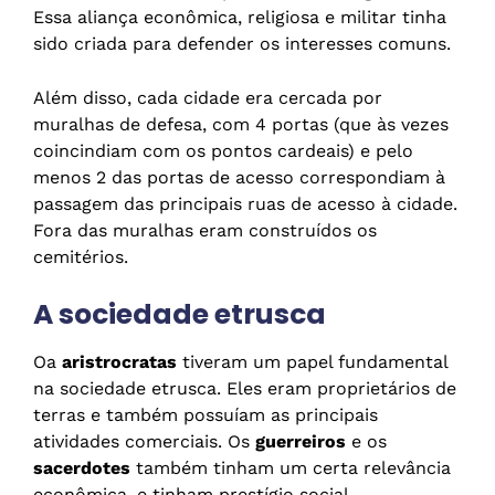
Essa aliança econômica, religiosa e militar tinha
sido criada para defender os interesses comuns.
Além disso, cada cidade era cercada por
muralhas de defesa, com 4 portas (que às vezes
coincindiam com os pontos cardeais) e pelo
menos 2 das portas de acesso correspondiam à
passagem das principais ruas de acesso à cidade.
Fora das muralhas eram construídos os
cemitérios.
A sociedade etrusca
Oa
aristrocratas
tiveram um papel fundamental
na sociedade etrusca. Eles eram proprietários de
terras e também possuíam as principais
atividades comerciais. Os
guerreiros
e os
sacerdotes
também tinham um certa relevância
econômica, e tinham prestígio social.