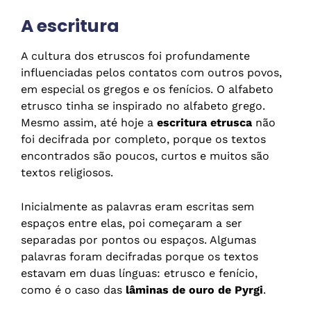
A escritura
A cultura dos etruscos foi profundamente
influenciadas pelos contatos com outros povos,
em especial os gregos e os fenícios. O alfabeto
etrusco tinha se inspirado no alfabeto grego.
Mesmo assim, até hoje a
escritura etrusca
não
foi decifrada por completo, porque os textos
encontrados são poucos, curtos e muitos são
textos religiosos.
Inicialmente as palavras eram escritas sem
espaços entre elas, poi começaram a ser
separadas por pontos ou espaços. Algumas
palavras foram decifradas porque os textos
estavam em duas línguas: etrusco e fenício,
como é o caso das
lâminas de ouro de Pyrgi
.