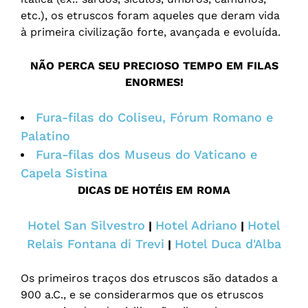
etc.), os etruscos foram aqueles que deram vida
à primeira civilização forte, avançada e evoluída.
NÃO PERCA SEU PRECIOSO TEMPO EM FILAS
ENORMES!
Fura-filas do Coliseu, Fórum Romano e
Palatino
Fura-filas dos Museus do Vaticano e
Capela Sistina
DICAS DE HOTÉIS EM ROMA
Hotel San Silvestro
Hotel Adriano
Hotel
|
|
Relais Fontana di Trevi
Hotel Duca d'Alba
|
Os primeiros traços dos etruscos são datados a
900 a.C., e se considerarmos que os etruscos