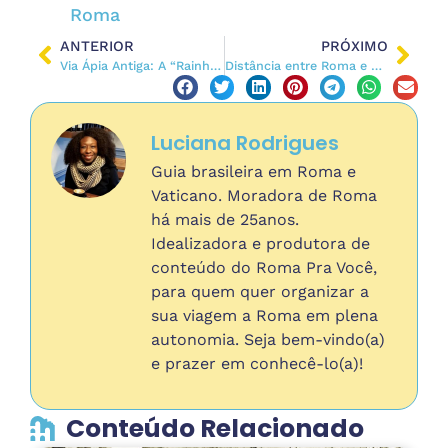
Roma
ANTERIOR
PRÓXIMO
Via Ápia Antiga: A “Rainha das Estradas” Romanas
Distância entre Roma e Principais Cidades Italianas
Luciana Rodrigues
Guia brasileira em Roma e
Vaticano. Moradora de Roma
há mais de 25anos.
Idealizadora e produtora de
conteúdo do Roma Pra Você,
para quem quer organizar a
sua viagem a Roma em plena
autonomia. Seja bem-vindo(a)
e prazer em conhecê-lo(a)!
Conteúdo Relacionado