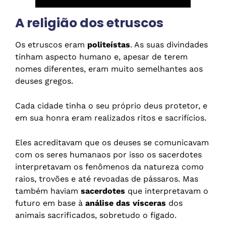
A religião dos etruscos
Os etruscos eram
politeístas
. As suas divindades
tinham aspecto humano e, apesar de terem
nomes diferentes, eram muito semelhantes aos
deuses gregos.
Cada cidade tinha o seu próprio deus protetor, e
em sua honra eram realizados ritos e sacrifícios.
Eles acreditavam que os deuses se comunicavam
com os seres humanaos por isso os sacerdotes
interpretavam os fenômenos da natureza como
raios, trovões e até revoadas de pássaros. Mas
também haviam
sacerdotes
que interpretavam o
futuro em base à
análise das vísceras
dos
animais sacrificados, sobretudo o fígado.