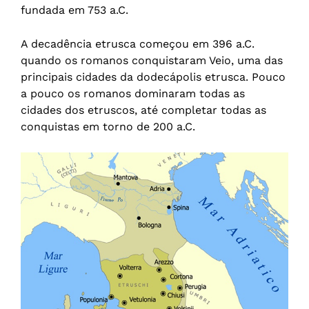
fundada em 753 a.C.
A decadência etrusca começou em 396 a.C.
quando os romanos conquistaram Veio, uma das
principais cidades da dodecápolis etrusca. Pouco
a pouco os romanos dominaram todas as
cidades dos etruscos, até completar todas as
conquistas em torno de 200 a.C.