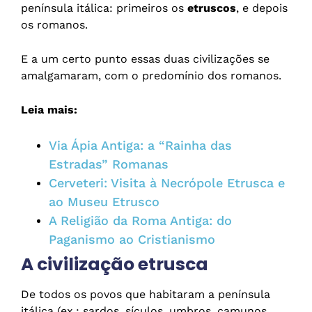
península itálica: primeiros os
etruscos
, e depois
os romanos.
E a um certo punto essas duas civilizações se
amalgamaram, com o predomínio dos romanos.
Leia mais:
Via Ápia Antiga: a “Rainha das
Estradas” Romanas
Cerveteri: Visita à Necrópole Etrusca e
ao Museu Etrusco
A Religião da Roma Antiga: do
Paganismo ao Cristianismo
A civilização etrusca
De todos os povos que habitaram a península
itálica (ex.: sardos, sículos, umbros, camunos,