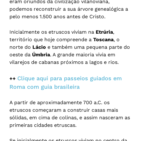
eram oriundos da civilização vilanoviana,
podemos reconstruir a sua árvore genealógica a
pelo menos 1.500 anos antes de Cristo.
Inicialmente os etruscos viviam na
Etrúria
,
território que hoje compreende a
Toscana
, o
norte do
Lácio
e também uma pequena parte do
oeste da
Úmbria
. A grande maioria vivia em
vilarejos de cabanas próximos a lagos e rios.
Clique aqui para passeios guiados em
++
Roma com guia brasileira
A partir de aproximadamente 700 a.C. os
etruscos começaram a construir casas mais
sólidas, em cima de colinas, e assim nasceram as
primeiras cidades etruscas.
Se inicialmente os etruscos viviam no centro da