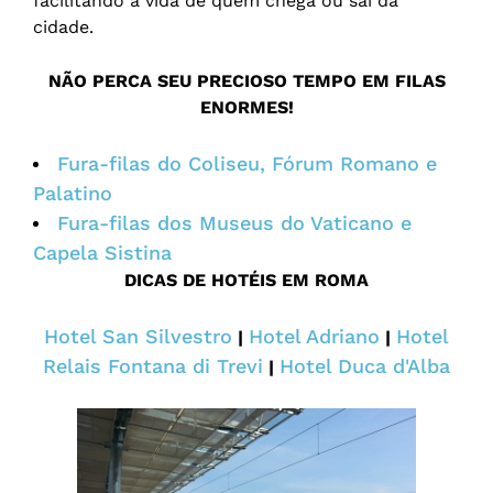
facilitando a vida de quem chega ou sai da
cidade.
NÃO PERCA SEU PRECIOSO TEMPO EM FILAS
ENORMES!
Fura-filas do Coliseu, Fórum Romano e
Palatino
Fura-filas dos Museus do Vaticano e
Capela Sistina
DICAS DE HOTÉIS EM ROMA
Hotel San Silvestro
Hotel Adriano
Hotel
|
|
Relais Fontana di Trevi
Hotel Duca d'Alba
|