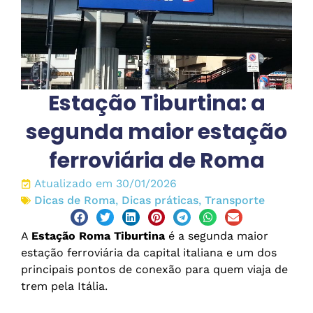
Estação Tiburtina: a
segunda maior estação
ferroviária de Roma
Atualizado em 30/01/2026
Dicas de Roma
,
Dicas práticas
,
Transporte
A
Estação Roma Tiburtina
é a segunda maior
estação ferroviária da capital italiana e um dos
principais pontos de conexão para quem viaja de
trem pela Itália.