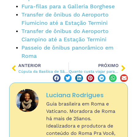
Fura-filas para a Galleria Borghese
Transfer de ônibus do Aeroporto
Fiumicino até a Estação Termini
Transfer de ônibus do Aeroporto
Ciampino até a Estação Termini
Passeio de ônibus panorâmico em
Roma
ANTERIOR
PRÓXIMO
Cúpula da Basílica de São Pedro: Preço, Como Subir + Dicas
Quanto custa viajar para Roma em 2026? Saiba Mais!
Luciana Rodrigues
Guia brasileira em Roma e
Vaticano. Moradora de Roma
há mais de 25anos.
Idealizadora e produtora de
conteúdo do Roma Pra Você,