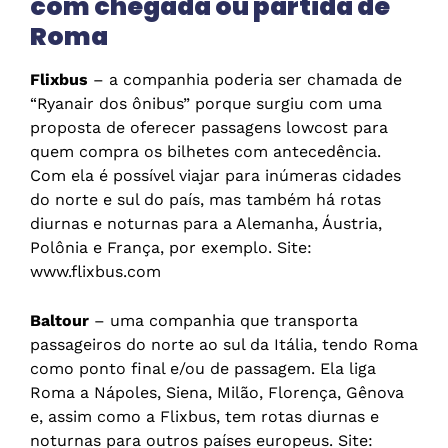
com chegada ou partida de
Roma
Flixbus
– a companhia poderia ser chamada de
“Ryanair dos ônibus” porque surgiu com uma
proposta de oferecer passagens lowcost para
quem compra os bilhetes com antecedência.
Com ela é possível viajar para inúmeras cidades
do norte e sul do país, mas também há rotas
diurnas e noturnas para a Alemanha, Áustria,
Polônia e França, por exemplo. Site:
www.flixbus.com
Baltour
– uma companhia que transporta
passageiros do norte ao sul da Itália, tendo Roma
como ponto final e/ou de passagem. Ela liga
Roma a Nápoles, Siena, Milão, Florença, Gênova
e, assim como a Flixbus, tem rotas diurnas e
noturnas para outros países europeus. Site: