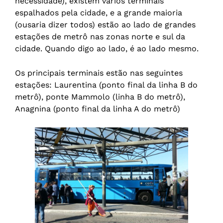
necessidade), existem vários terminais
espalhados pela cidade, e a grande maioria
(ousaria dizer todos) estão ao lado de grandes
estações de metrô nas zonas norte e sul da
cidade. Quando digo ao lado, é ao lado mesmo.
Os principais terminais estão nas seguintes
estações: Laurentina (ponto final da linha B do
metrô), ponte Mammolo (linha B do metrô),
Anagnina (ponto final da linha A do metrô)