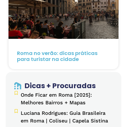
Roma no verão: dicas práticas
para turistar na cidade
Dicas + Procuradas
Onde Ficar em Roma [2025]:
Melhores Bairros + Mapas
Luciana Rodrigues: Guia Brasileira
em Roma | Coliseu | Capela Sistina