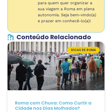
para quem quer organizar a
sua viagem a Roma em plena
autonomia. Seja bem-vindo(a)
e prazer em conhecê-lo(a)!
Conteúdo Relacionado
DICAS DE ROMA
Roma com Chuva: Como Curtir a
Cidade nos Dias Molhados?