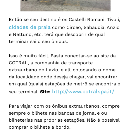
Então se seu destino é os Castelli Romani, Tivoli,
cidades de praia
como Circeo, Sabaudia, Anzio
e Nettuno, etc. terá que descobrir de qual
terminar sai o seu ônibus.
Isso é muito fácil. Basta conectar-se ao site da
COTRAL, a companhia de transporte
extraurbano do Lazio, e ali, colocando o nome
da localidade onde deseja chegar, vai encontrar
em qual (quais) estações de metrô se encontra o
http://www.cotralspa.it/
seu terminal.
Site:
Para viajar com os ônibus extraurbanos, compre
sempre o bilhete nas bancas de jornal e ou
bilheterias nas próprias estações. Não é possível
comprar o bilhete a bordo.