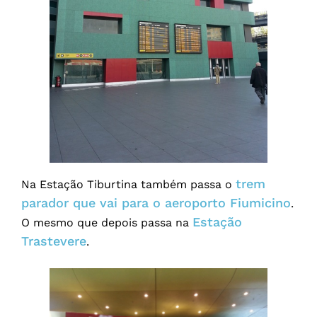
trem
Na Estação Tiburtina também passa o
parador que vai para o aeroporto Fiumicino
.
Estação
O mesmo que depois passa na
Trastevere
.