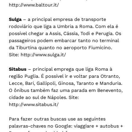
http://www.baltour.it/
Sulga
– a principal empresa de transporte
rodoviário que liga a Umbria a Roma. Com ela é
possível chegar a Assis, Cássia, Todi e Perugia. Os
passageiros podem embarcar tanto no terminal
da Tiburtina quanto no aeroporto Fiumicino.
Site: http://www.sulga.it/
Sitabus
– principal emprega que liga Roma à
região Puglia. É possível ir e voltar para Otranto,
Lecce, Bari, Gallipoli, Ginosa, Taranto e Manduria.
O ônibus também faz uma parada em Benevento,
cidade ao sul de Nápoles. Site:
http://www.sitabus.it/
Para fazer outras buscas use as seguintes
palavras-chaves no Google: viaggiare + autobus +