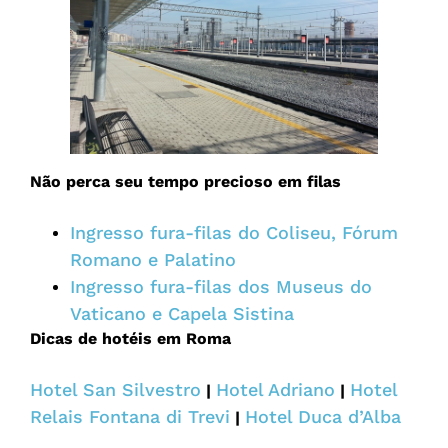
Não perca seu tempo precioso em filas
Ingresso fura-filas do Coliseu, Fórum
Romano e Palatino
Ingresso fura-filas dos Museus do
Vaticano e Capela Sistina
Dicas de hotéis em Roma
Hotel San Silvestro
Hotel Adriano
Hotel
|
|
Relais Fontana di Trevi
Hotel Duca d’Alba
|