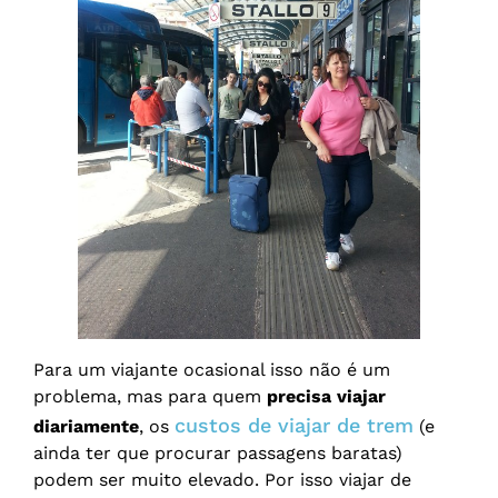
Para um viajante ocasional isso não é um
problema, mas para quem
precisa viajar
custos de viajar de trem
diariamente
, os
(e
ainda ter que procurar passagens baratas)
podem ser muito elevado. Por isso viajar de