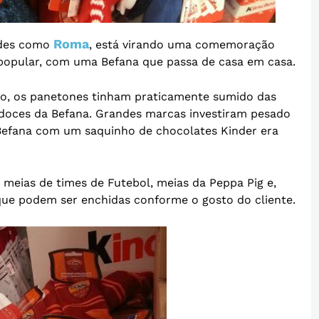
Roma
ades como
, está virando uma comemoração
 popular, com uma Befana que passa de casa em casa.
o, os panetones tinham praticamente sumido das
e doces da Befana. Grandes marcas investiram pesado
Befana com um saquinho de chocolates Kinder era
meias de times de Futebol, meias da Peppa Pig e,
que podem ser enchidas conforme o gosto do cliente.