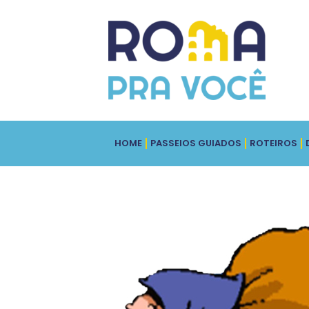
HOME
PASSEIOS GUIADOS
ROTEIROS