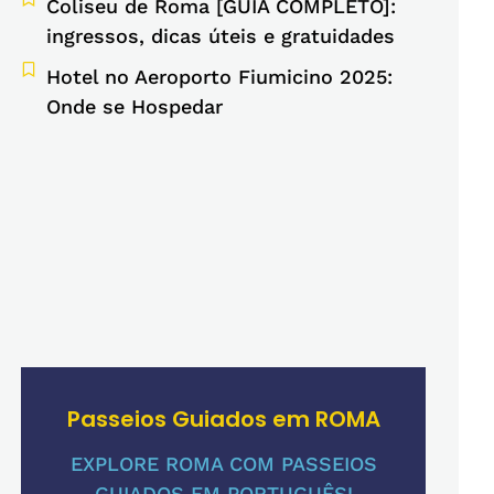
Coliseu de Roma [GUIA COMPLETO]:
ingressos, dicas úteis e gratuidades
Hotel no Aeroporto Fiumicino 2025:
Onde se Hospedar
Passeios Guiados em ROMA
EXPLORE ROMA COM PASSEIOS
GUIADOS EM PORTUGUÊS!