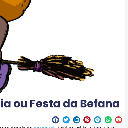
nia ou Festa da Befana
carnaval