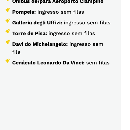
Ônibus de/para Aeroporto Ciampino
Pompeia:
ingresso sem filas
Galleria degli Uffizi:
ingresso sem filas
Torre de Pisa:
ingresso sem filas
Davi do Michelangelo:
ingresso sem
fila
Cenáculo Leonardo Da Vinci:
sem filas