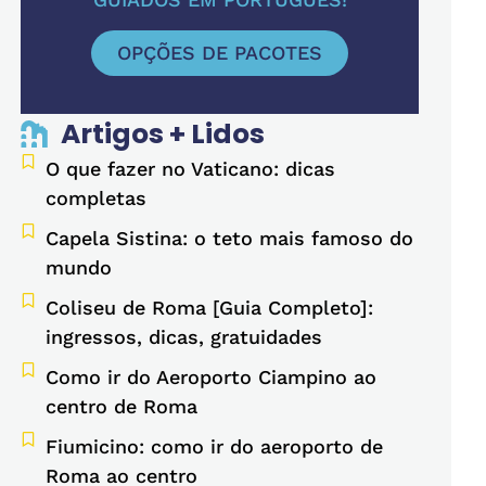
OPÇÕES DE PACOTES
Artigos + Lidos
O que fazer no Vaticano: dicas
completas
Capela Sistina: o teto mais famoso do
mundo
Coliseu de Roma [Guia Completo]:
ingressos, dicas, gratuidades
Como ir do Aeroporto Ciampino ao
centro de Roma
Fiumicino: como ir do aeroporto de
Roma ao centro