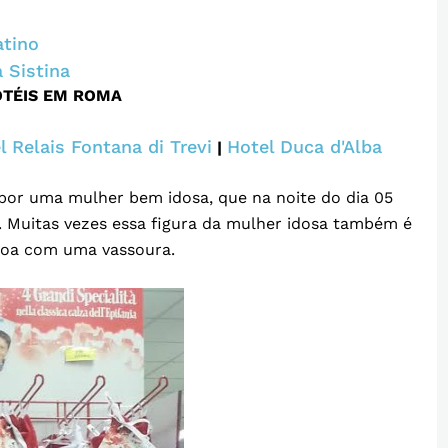
atino
 Sistina
OTÉIS EM ROMA
l Relais Fontana di Trevi
Hotel Duca d'Alba
|
por uma mulher bem idosa, que na noite do dia 05
s. Muitas vezes essa figura da mulher idosa também é
voa com uma vassoura.