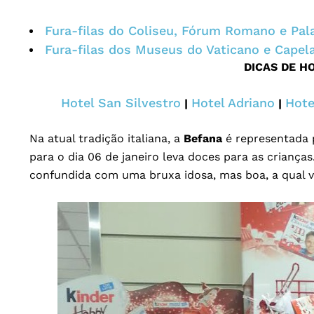
Fura-filas do Coliseu, Fórum Romano e Pal
Fura-filas dos Museus do Vaticano e Capela
DICAS DE H
Hotel San Silvestro
Hotel Adriano
Hote
|
|
Na atual tradição italiana, a
Befana
é representada 
para o dia 06 de janeiro leva doces para as criança
confundida com uma bruxa idosa, mas boa, a qual 