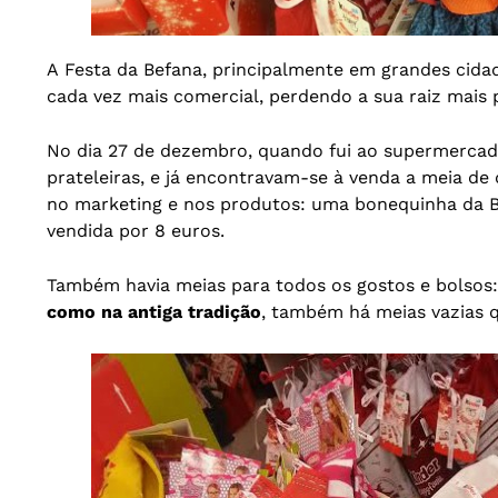
A Festa da Befana, principalmente em grandes cid
cada vez mais comercial, perdendo a sua raiz mais
No dia 27 de dezembro, quando fui ao supermercad
prateleiras, e já encontravam-se à venda a meia d
no marketing e nos produtos: uma bonequinha da 
vendida por 8 euros.
Também havia meias para todos os gostos e bolsos: 
como na antiga tradição
, também há meias vazias 