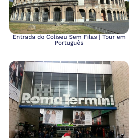
Entrada do Coliseu Sem Filas | Tour em
Português