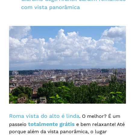
com vista panorâmica
Roma vista do alto é linda
. O melhor? É um
totalmente grátis
passeio
e bem relaxante! Até
porque além da vista panorâmica, o lugar