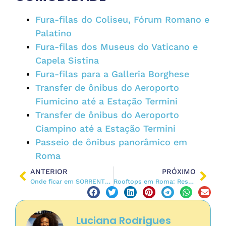
Fura-filas do Coliseu, Fórum Romano e
Palatino
Fura-filas dos Museus do Vaticano e
Capela Sistina
Fura-filas para a Galleria Borghese
Transfer de ônibus do Aeroporto
Fiumicino até a Estação Termini
Transfer de ônibus do Aeroporto
Ciampino até a Estação Termini
Passeio de ônibus panorâmico em
Roma
ANTERIOR
PRÓXIMO
Onde ficar em SORRENTO, e perto da Costa Amalfitana [2026]
Rooftops em Roma: Restaurantes e Bares com Vista Panorâmica
Luciana Rodrigues