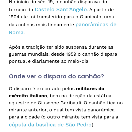
No início do séc. 19, o canhão disparava do
Castelo Sant’Angelo
terraço do
. A partir de
1904 ele foi transferido para o Gianicolo, uma
panorâmicas de
das colinas mais lindamente
Roma
.
Após a tradição ter sido suspensa durante as
guerras mundiais, desde 1959 o canhão dispara
pontual e diariamente ao meio-dia.
Onde ver o disparo do canhão?
O disparo é executado pelos
militares do
exército italiano
, bem na direção da estátua
equestre de Giuseppe Garibaldi. O canhão fica no
mirante anterior, o qual tem vista panorâmica
para a cidade (o outro mirante tem vista para a
cúpula da basílica de São Pedro
).