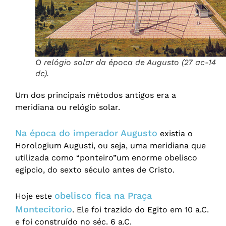
O relógio solar da época de Augusto (27 ac-14
dc).
Um dos principais métodos antigos era a
meridiana ou relógio solar.
Na época do imperador Augusto
existia o
Horologium Augusti, ou seja, uma meridiana que
utilizada como “ponteiro”um enorme obelisco
egípcio, do sexto século antes de Cristo.
obelisco fica na Praça
Hoje este
Montecitorio
. Ele foi trazido do Egito em 10 a.C.
e foi construído no séc. 6 a.C.