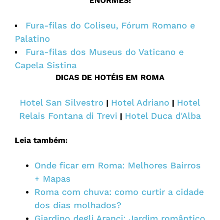
ENORMES!
Fura-filas do Coliseu, Fórum Romano e
Palatino
Fura-filas dos Museus do Vaticano e
Capela Sistina
DICAS DE HOTÉIS EM ROMA
Hotel San Silvestro
Hotel Adriano
Hotel
|
|
Relais Fontana di Trevi
Hotel Duca d'Alba
|
Leia também:
Onde ficar em Roma: Melhores Bairros
+ Mapas
Roma com chuva: como curtir a cidade
dos dias molhados?
Giardino degli Aranci: Jardim romântico