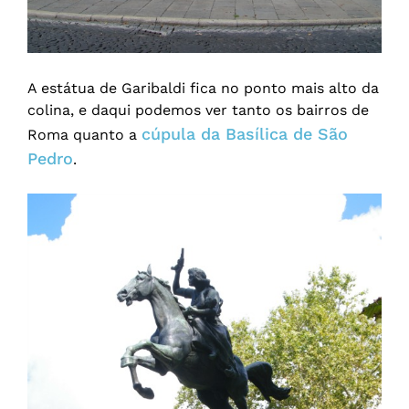
A estátua de Garibaldi fica no ponto mais alto da
colina, e daqui podemos ver tanto os bairros de
cúpula da Basílica de São
Roma quanto a
Pedro
.