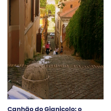
Canhão do Gianicolo: o