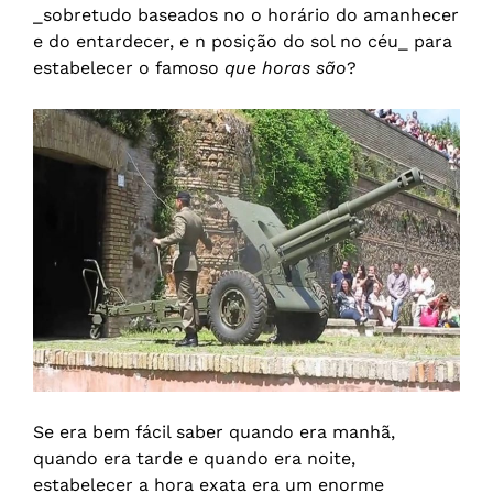
_sobretudo baseados no o horário do amanhecer
e do entardecer, e n posição do sol no céu_ para
estabelecer o famoso
que horas são
?
Se era bem fácil saber quando era manhã,
quando era tarde e quando era noite,
estabelecer a hora exata era um enorme