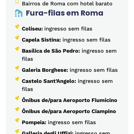
Bairros de Roma com hotel barato
Fura-filas em Roma
Coliseu:
ingresso sem filas
Capela Sistina:
ingresso sem filas
Basílica de São Pedro:
ingresso sem
filas
Galeria Borghese:
ingresso sem filas
Castelo Sant’Angelo:
ingresso sem
filas
Ônibus de/para Aeroporto Fiumicino
Ônibus de/para Aeroporto Ciampino
Pompeia:
ingresso sem filas
Galleria degli Uffizi:
ingresso sem