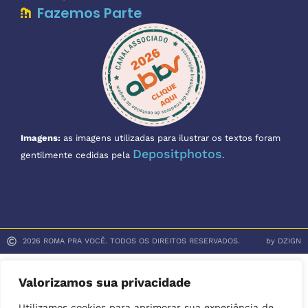
Fazemos Parte
Imagens:
as imagens utilizadas para ilustrar os textos foram
Depositphotos
gentilmente cedidas pela
.
2026 ROMA PRA VOCÊ. TODOS OS DIREITOS RESERVADOS.
by DZIGN
Valorizamos sua privacidade
Utilizamos cookies para aprimorar sua experiência de