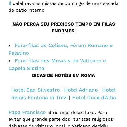
II
celebrava as missas de domingo de uma sacada
do pátio interno.
NÃO PERCA SEU PRECIOSO TEMPO EM FILAS
ENORMES!
Fura-filas do Coliseu, Fórum Romano e
Palatino
Fura-filas dos Museus do Vaticano e
Capela Sistina
DICAS DE HOTÉIS EM ROMA
Hotel San Silvestro
Hotel Adriano
Hotel
|
|
Relais Fontana di Trevi
Hotel Duca d'Alba
|
Papa Francisco
abriu mão desse luxo. Para
evitar que grande parte dos “turistas religiosos”
deixasse de visitar o local, o Vaticano decidiu