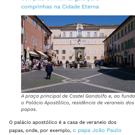
comprinhas na Cidade Eterna
A praça principal de Castel Gandolfo e, ao fundo
o Palácio Apostôlico, residência de veraneio dos
papas.
O palácio apostólico é a casa de veraneio dos
o papa João Paulo
papas, onde, por exemplo,