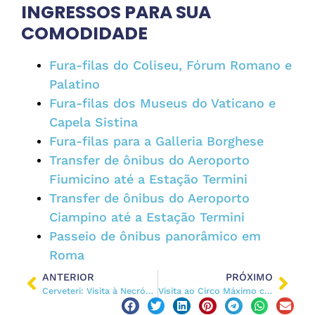
INGRESSOS PARA SUA
COMODIDADE
Fura-filas do Coliseu, Fórum Romano e
Palatino
Fura-filas dos Museus do Vaticano e
Capela Sistina
Fura-filas para a Galleria Borghese
Transfer de ônibus do Aeroporto
Fiumicino até a Estação Termini
Transfer de ônibus do Aeroporto
Ciampino até a Estação Termini
Passeio de ônibus panorâmico em
Roma
ANTERIOR
PRÓXIMO
Cerveteri: Visita à Necrópole Etrusca e ao Museu Etrusco
Visita ao Circo Máximo com uso de realidade virtual. Super interessante!