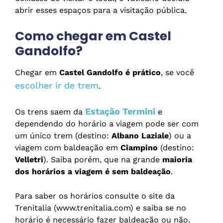
abrir esses espaços para a visitação pública.
Como chegar em Castel
Gandolfo?
Chegar em
Castel Gandolfo é prático
, se você
escolher ir de trem
.
Estação Termini
Os trens saem da
e
dependendo do horário a viagem pode ser com
um único trem (destino:
Albano Laziale
) ou a
viagem com baldeação em
Ciampino
(destino:
Velletri
). Saiba porém, que na grande
maioria
dos horários a viagem é sem baldeação
.
Para saber os horários consulte o site da
Trenitalia (www.trenitalia.com) e saiba se no
horário é necessário fazer baldeação ou não.