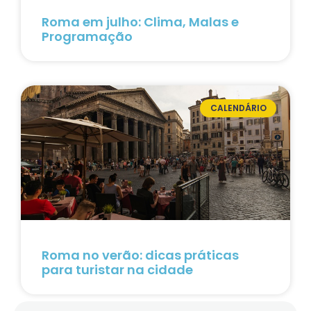
Roma em julho: Clima, Malas e
Programação
CALENDÁRIO
Roma no verão: dicas práticas
para turistar na cidade