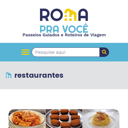
Passeios Guiados e Roteiros de Viagem
restaurantes