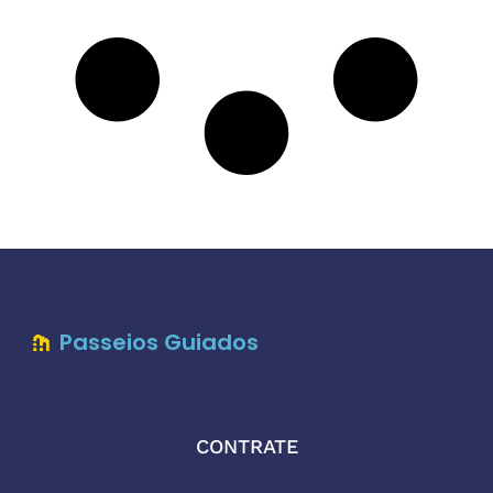
Passeios Guiados
CONTRATE