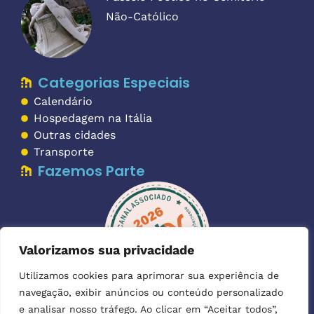
Não-Católico
Categorias Especiais
Calendário
Hospedagem na Itália
Outras cidades
Transporte
Fazemos Parte
Valorizamos sua privacidade
Utilizamos cookies para aprimorar sua experiência de
navegação, exibir anúncios ou conteúdo personalizado
Imagens:
as imagens utilizadas para ilustrar os textos foram
e analisar nosso tráfego. Ao clicar em “Aceitar todos”,