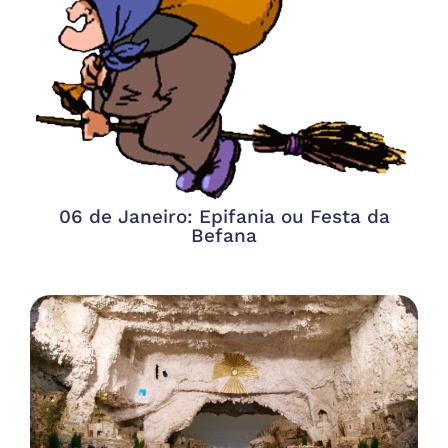
06 de Janeiro: Epifania ou Festa da
Befana