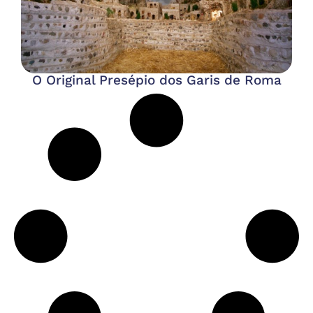
O Original Presépio dos Garis de Roma