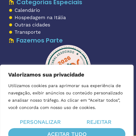
Categorias Especiais
Calendário
Hospedagem na Itália
Outras cidades
Transporte
Fazemos Parte
Valorizamos sua privacidade
Utilizamos cookies para aprimorar sua experiência de
navegação, exibir anúncios ou conteúdo personalizado
Imagens:
as imagens utilizadas para ilustrar os textos foram
e analisar nosso tráfego. Ao clicar em “Aceitar todos”,
Depositphotos
gentilmente cedidas pela
.
você concorda com nosso uso de cookies.
PERSONALIZAR
REJEITAR
ACEITAR TUDO