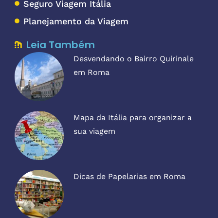
Seguro Viagem Itália
Planejamento da Viagem
Leia Também
Desvendando o Bairro Quirinale
em Roma
Mapa da Itália para organizar a
sua viagem
Dicas de Papelarias em Roma