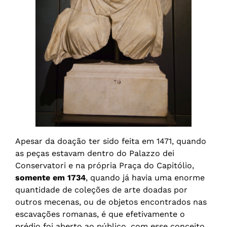
Apesar da doação ter sido feita em 1471, quando
as peças estavam dentro do Palazzo dei
Conservatori e na própria Praça do Capitólio,
somente em 1734
, quando já havia uma enorme
quantidade de coleções de arte doadas por
outros mecenas, ou de objetos encontrados nas
escavações romanas, é que efetivamente o
prédio foi aberto ao público, com esse conceito