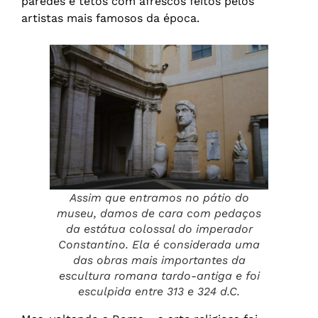
paredes e tetos com afrescos feitos pelos
artistas mais famosos da época.
Assim que entramos no pátio do
museu, damos de cara com pedaços
da estátua colossal do imperador
Constantino. Ela é considerada uma
das obras mais importantes da
escultura romana tardo-antiga e foi
esculpida entre 313 e 324 d.C.