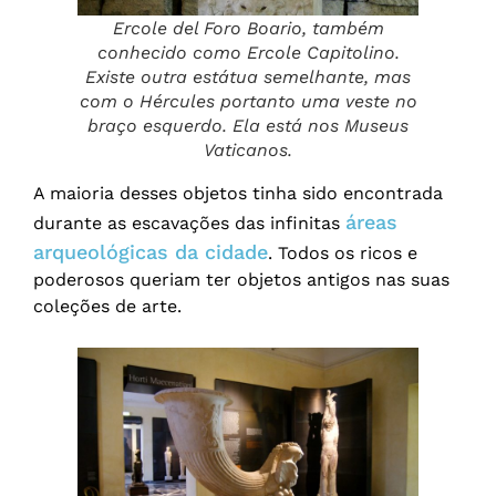
Ercole del Foro Boario, também
conhecido como Ercole Capitolino.
Existe outra estátua semelhante, mas
com o Hércules portanto uma veste no
braço esquerdo. Ela está nos Museus
Vaticanos.
A maioria desses objetos tinha sido encontrada
áreas
durante as escavações das infinitas
arqueológicas da cidade
. Todos os ricos e
poderosos queriam ter objetos antigos nas suas
coleções de arte.