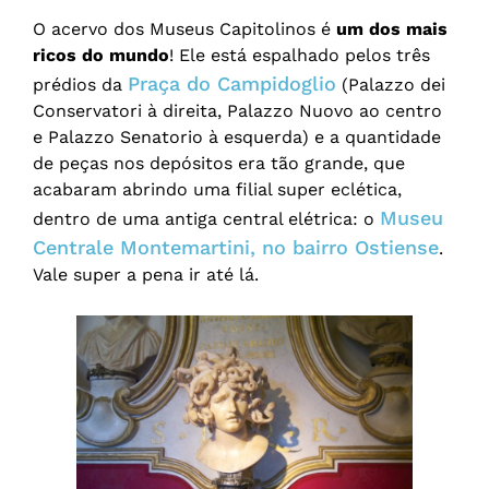
O acervo dos Museus Capitolinos é
um dos mais
ricos do mundo
! Ele está espalhado pelos três
Praça do Campidoglio
prédios da
(Palazzo dei
Conservatori à direita, Palazzo Nuovo ao centro
e Palazzo Senatorio à esquerda) e a quantidade
de peças nos depósitos era tão grande, que
acabaram abrindo uma filial super eclética,
Museu
dentro de uma antiga central elétrica: o
Centrale Montemartini, no bairro Ostiense
.
Vale super a pena ir até lá.