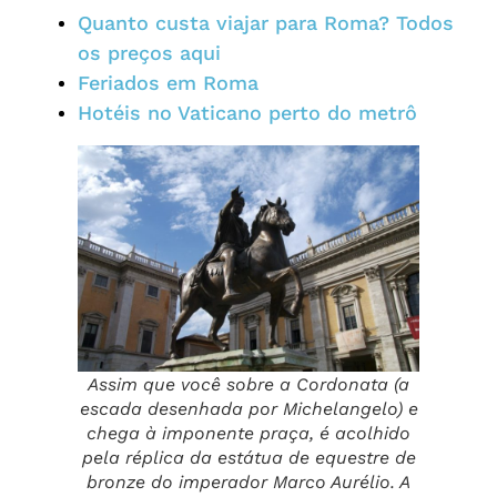
Quanto custa viajar para Roma? Todos
os preços aqui
Feriados em Roma
Hotéis no Vaticano perto do metrô
Assim que você sobre a Cordonata (a
escada desenhada por Michelangelo) e
chega à imponente praça, é acolhido
pela réplica da estátua de equestre de
bronze do imperador Marco Aurélio. A