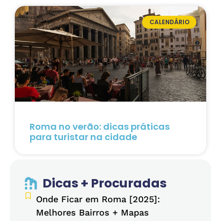
CALENDÁRIO
Roma no verão: dicas práticas
para turistar na cidade
Dicas + Procuradas
Onde Ficar em Roma [2025]:
Melhores Bairros + Mapas