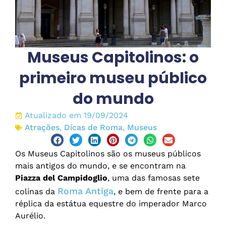
Museus Capitolinos: o
primeiro museu público
do mundo
Atualizado em 19/09/2024
Atrações
,
Dicas de Roma
,
Museus
Os Museus Capitolinos são os museus públicos
mais antigos do mundo, e se encontram na
Piazza del Campidoglio
, uma das famosas sete
Roma Antiga
colinas da
, e bem de frente para a
réplica da estátua equestre do imperador Marco
Aurélio.