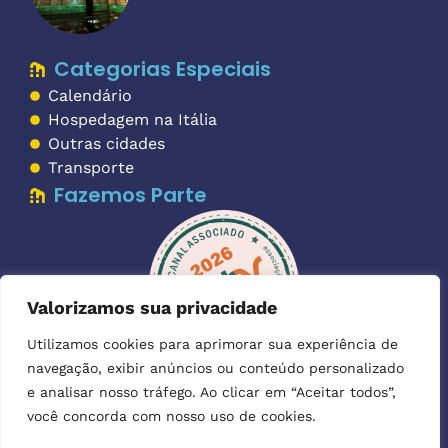
Categorias Especiais
Calendário
Hospedagem na Itália
Outras cidades
Transporte
Fazemos Parte
Valorizamos sua privacidade
Utilizamos cookies para aprimorar sua experiência de
navegação, exibir anúncios ou conteúdo personalizado
Imagens:
as imagens utilizadas para ilustrar os textos foram
e analisar nosso tráfego. Ao clicar em “Aceitar todos”,
Depositphotos
gentilmente cedidas pela
.
você concorda com nosso uso de cookies.