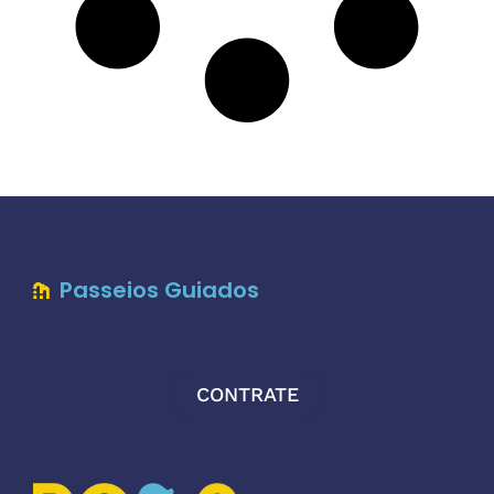
Passeios Guiados
CONTRATE