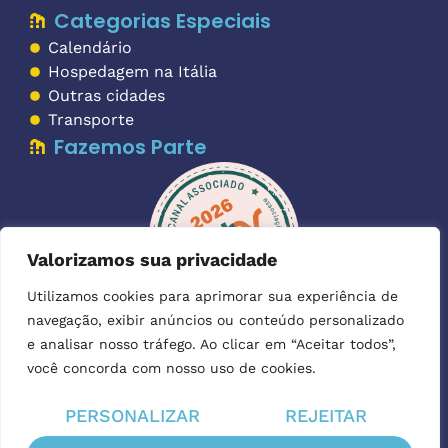
Categorias Especiais
Calendário
Hospedagem na Itália
Outras cidades
Transporte
Fazemos Parte
Valorizamos sua privacidade
Utilizamos cookies para aprimorar sua experiência de
navegação, exibir anúncios ou conteúdo personalizado
Imagens:
as imagens utilizadas para ilustrar os textos foram
e analisar nosso tráfego. Ao clicar em “Aceitar todos”,
Depositphotos
gentilmente cedidas pela
.
você concorda com nosso uso de cookies.
PERSONALIZAR
REJEITAR