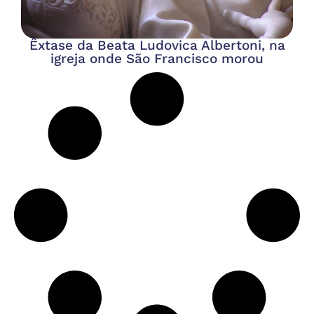
Êxtase da Beata Ludovica Albertoni, na
igreja onde São Francisco morou