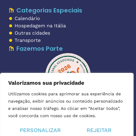
Categorias Especiais
Calendário
Hospedagem na Itália
Outras cidades
Transporte
Fazemos Parte
Valorizamos sua privacidade
Utilizamos cookies para aprimorar sua experiência de
navegação, exibir anúncios ou conteúdo personalizado
Imagens:
as imagens utilizadas para ilustrar os textos foram
e analisar nosso tráfego. Ao clicar em “Aceitar todos”,
Depositphotos
gentilmente cedidas pela
.
você concorda com nosso uso de cookies.
PERSONALIZAR
REJEITAR