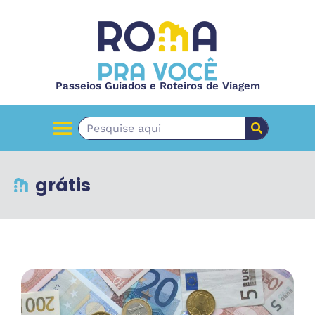
Passeios Guiados e Roteiros de Viagem
PASSEIOS GUIADOS
grátis