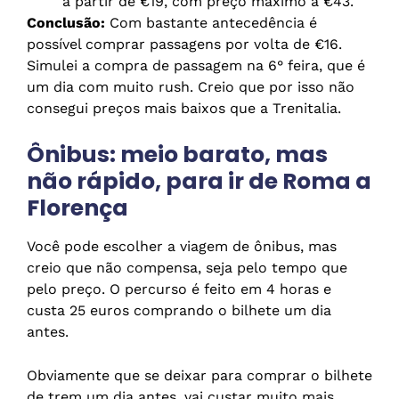
a partir de €19, com preço máximo a €43.
Conclusão:
Com bastante antecedência é
possível comprar passagens por volta de €16.
Simulei a compra de passagem na 6° feira, que é
um dia com muito rush. Creio que por isso não
consegui preços mais baixos que a Trenitalia.
Ônibus: meio barato, mas
não rápido, para ir de Roma a
Florença
Você pode escolher a viagem de ônibus, mas
creio que não compensa, seja pelo tempo que
pelo preço. O percurso é feito em 4 horas e
custa 25 euros comprando o bilhete um dia
antes.
Obviamente que se deixar para comprar o bilhete
de trem um dia antes, vai custar muito mais.