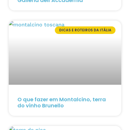
Galleria dell’Accademia
DICAS E ROTEIROS DA ITÁLIA
O que fazer em Montalcino, terra
do vinho Brunello