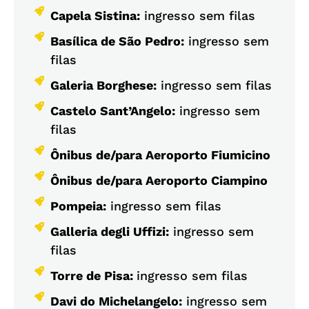
Capela Sistina:
ingresso sem filas
Basílica de São Pedro:
ingresso sem
filas
Galeria Borghese:
ingresso sem filas
Castelo Sant’Angelo:
ingresso sem
filas
Ônibus de/para Aeroporto Fiumicino
Ônibus de/para Aeroporto Ciampino
Pompeia:
ingresso sem filas
Galleria degli Uffizi:
ingresso sem
filas
Torre de Pisa:
ingresso sem filas
Davi do Michelangelo:
ingresso sem