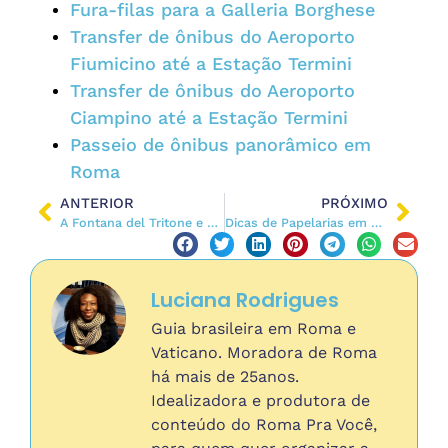
Fura-filas para a Galleria Borghese
Transfer de ônibus do Aeroporto
Fiumicino até a Estação Termini
Transfer de ônibus do Aeroporto
Ciampino até a Estação Termini
Passeio de ônibus panorâmico em
Roma
ANTERIOR
PRÓXIMO
A Fontana del Tritone e Fontana delle Api: Fontes Famosas de Bernini
Dicas de Papelarias em Roma
Luciana Rodrigues
Guia brasileira em Roma e
Vaticano. Moradora de Roma
há mais de 25anos.
Idealizadora e produtora de
conteúdo do Roma Pra Você,