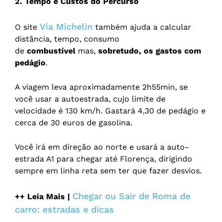
2. Tempo e Custos do Percurso
Via Michelin
O site
também ajuda a calcular
distância, tempo, consumo
de
combustível
mas,
sobretudo, os gastos com
pedágio
.
A viagem leva aproximadamente 2h55min, se
você usar a autoestrada, cujo limite de
velocidade é 130 km/h. Gastará 4,30 de pedágio e
cerca de 30 euros de gasolina.
Você irá em direção ao norte e usará a auto-
estrada A1 para chegar até Florença, dirigindo
sempre em linha reta sem ter que fazer desvios.
Chegar ou Sair de Roma de
++ Leia Mais |
carro: estradas e dicas