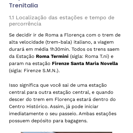
Trenitalia
1.1 Localização das estações e tempo de
percorrência
Se decidir ir de Roma a Florença com o trem de
alta velocidade (trem-bala) italiano, a viagem
durará em média 1h30min. Todos os trens saem
da Estação
Roma Termini
(sigla: Roma T.ni) e
param na estação
Firenze Santa Maria Novella
(sigla: Firenze S.M.N.).
Isso significa que você sai de uma estação
central para outra estação central, e quando
descer do trem em Florença estará dentro do
Centro Histórico. Assim, já pode iniciar
imediatamente o seu passeio. Ambas estações
possuem depósito para bagagens.