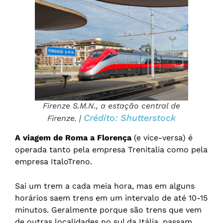
Firenze S.M.N., a estação central de
Crédito: Shutterstock
Firenze. |
A viagem de Roma a Florença
(e vice-versa) é
operada tanto pela empresa Trenitalia como pela
empresa ItaloTreno.
Sai um trem a cada meia hora, mas em alguns
horários saem trens em um intervalo de até 10-15
minutos. Geralmente porque são trens que vem
de outras localidades no sul da Itália, passam