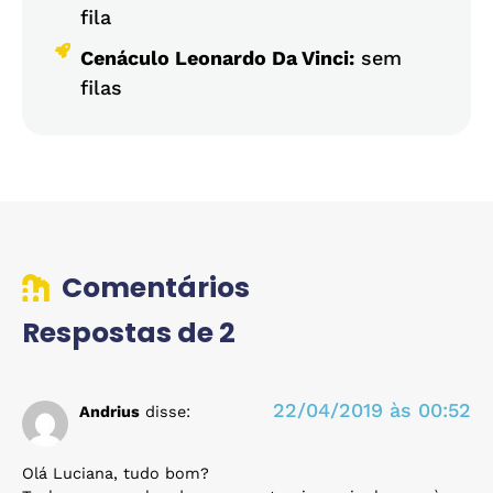
fila
Cenáculo Leonardo Da Vinci:
sem
filas
Comentários
Respostas de 2
22/04/2019 às 00:52
Andrius
disse:
Olá Luciana, tudo bom?