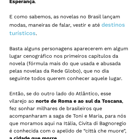
Esperança
.
E como sabemos, as novelas no Brasil lançam
destinos
modas, maneiras de falar, vestir e até
turísticos
.
Basta alguns personagens aparecerem em algum
lugar cenográfico nos primeiros capítulos da
novela (fórmula mais do que usada e abusada
pelas novelas da Rede Globo), que no dia
seguinte todos querem conhecer aquele lugar.
Então, se do outro lado do Atlântico, esse
vilarejo ao
norte de Roma e ao sul da Toscana
,
fez sonhar milhares de brasileiros que
acompanharam a saga de Toni e Maria, para nós
que moramos aqui na Itália, Civita di Bagnoregio
é conhecida com o apelido de “città che muore”,
a cidade que morre
.