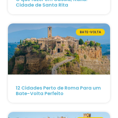
Cidade de Santa Rita
BATE-VOLTA
12 Cidades Perto de Roma Para um
Bate-Volta Perfeito