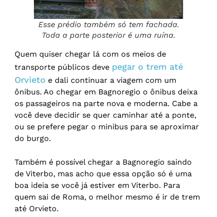
Esse prédio também só tem fachada.
Toda a parte posterior é uma ruína.
Quem quiser chegar lá com os meios de
pegar o trem até
transporte públicos deve
Orvieto
e dali continuar a viagem com um
ônibus. Ao chegar em Bagnoregio o ônibus deixa
os passageiros na parte nova e moderna. Cabe a
você deve decidir se quer caminhar até a ponte,
ou se prefere pegar o minibus para se aproximar
do burgo.
Também é possível chegar a Bagnoregio saindo
de Viterbo, mas acho que essa opção só é uma
boa ideia se você já estiver em Viterbo. Para
quem sai de Roma, o melhor mesmo é ir de trem
até Orvieto.