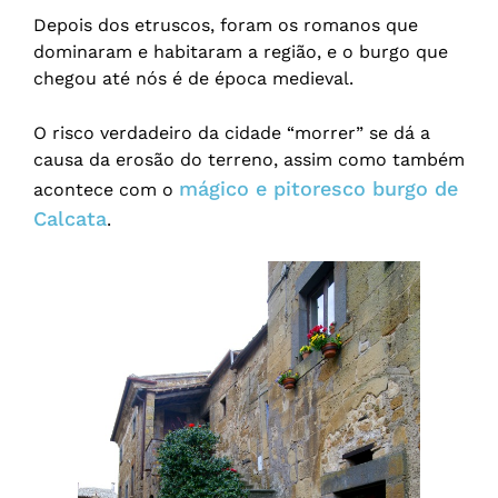
Depois dos etruscos, foram os romanos que
dominaram e habitaram a região, e o burgo que
chegou até nós é de época medieval.
O risco verdadeiro da cidade “morrer” se dá a
causa da erosão do terreno, assim como também
mágico e pitoresco burgo de
acontece com o
Calcata
.