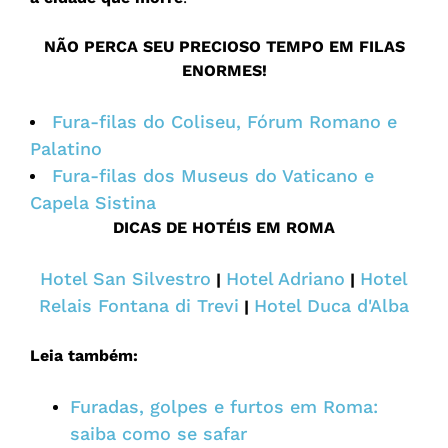
NÃO PERCA SEU PRECIOSO TEMPO EM FILAS
ENORMES!
Fura-filas do Coliseu, Fórum Romano e
Palatino
Fura-filas dos Museus do Vaticano e
Capela Sistina
DICAS DE HOTÉIS EM ROMA
Hotel San Silvestro
Hotel Adriano
Hotel
|
|
Relais Fontana di Trevi
Hotel Duca d'Alba
|
Leia também:
Furadas, golpes e furtos em Roma:
saiba como se safar