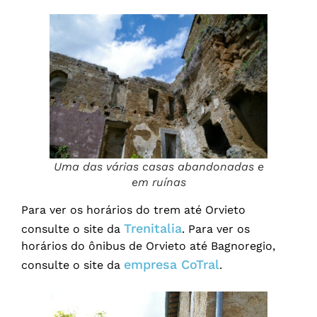
Uma das várias casas abandonadas e
em ruínas
Para ver os horários do trem até Orvieto
Trenitalia
consulte o site da
. Para ver os
horários do ônibus de Orvieto até Bagnoregio,
empresa CoTral
consulte o site da
.