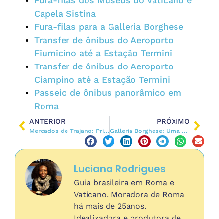
Fura-filas dos Museus do Vaticano e
Capela Sistina
Fura-filas para a Galleria Borghese
Transfer de ônibus do Aeroporto
Fiumicino até a Estação Termini
Transfer de ônibus do Aeroporto
Ciampino até a Estação Termini
Passeio de ônibus panorâmico em
Roma
ANTERIOR
PRÓXIMO
Mercados de Trajano: Primeiro Centro Comercial do Mundo
Galleria Borghese: Uma Visita que Vale a Pena
Luciana Rodrigues
Guia brasileira em Roma e
Vaticano. Moradora de Roma
há mais de 25anos.
Idealizadora e produtora de