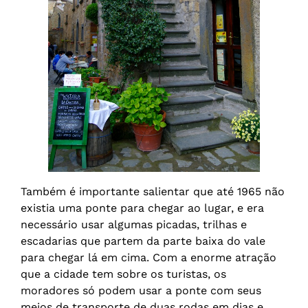
Também é importante salientar que até 1965 não
existia uma ponte para chegar ao lugar, e era
necessário usar algumas picadas, trilhas e
escadarias que partem da parte baixa do vale
para chegar lá em cima. Com a enorme atração
que a cidade tem sobre os turistas, os
moradores só podem usar a ponte com seus
meios de transporte de duas rodas em dias e