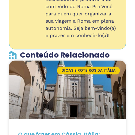
conteúdo do Roma Pra Você,
para quem quer organizar a
sua viagem a Roma em plena
autonomia. Seja bem-vindo(a)
e prazer em conhecê-lo(a)!
Conteúdo Relacionado
DICAS E ROTEIROS DA ITÁLIA
O que fazer em Cássia, Itália: