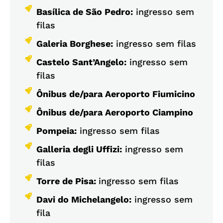
Basílica de São Pedro:
ingresso sem
filas
Galeria Borghese:
ingresso sem filas
Castelo Sant’Angelo:
ingresso sem
filas
Ônibus de/para Aeroporto Fiumicino
Ônibus de/para Aeroporto Ciampino
Pompeia:
ingresso sem filas
Galleria degli Uffizi:
ingresso sem
filas
Torre de Pisa:
ingresso sem filas
Davi do Michelangelo:
ingresso sem
fila