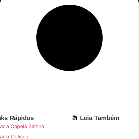
nks Rápidos
Leia Também
tar a Capela Sistina
tar o Coliseu