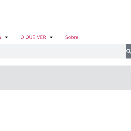
S
O QUE VER
Sobre