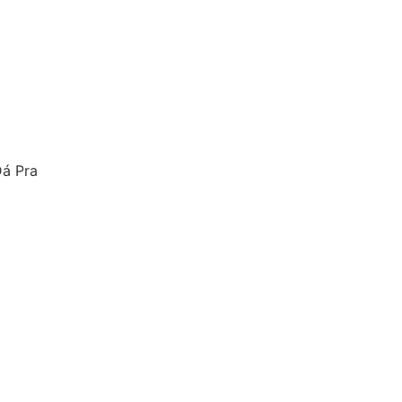
á Pra