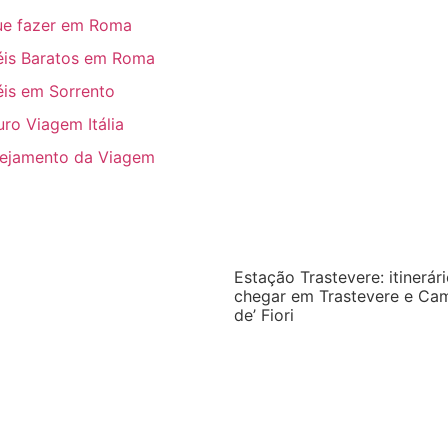
ue fazer em Roma
éis Baratos em Roma
is em Sorrento
ro Viagem Itália
nejamento da Viagem
Estação Trastevere: itinerár
chegar em Trastevere e Ca
de’ Fiori