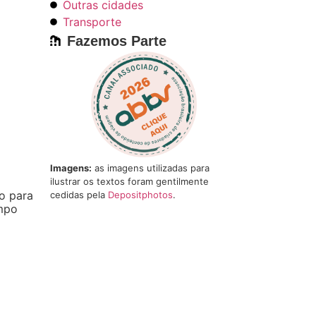
Outras cidades
Transporte
Fazemos Parte
Imagens:
as imagens utilizadas para
ilustrar os textos foram gentilmente
io para
cedidas pela
Depositphotos
.
mpo