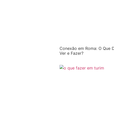
Conexão em Roma: O Que D
Ver e Fazer?