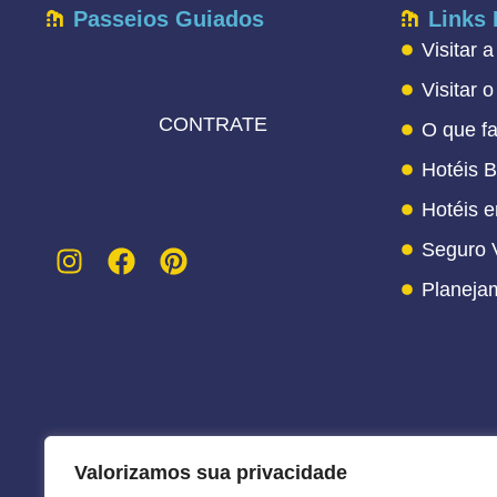
Passeios Guiados
Links
Visitar 
Visitar 
CONTRATE
O que f
Hotéis 
Hotéis 
Seguro V
Planeja
Valorizamos sua privacidade