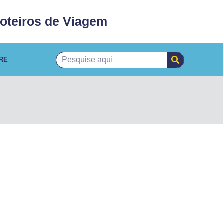
oteiros de Viagem
RE